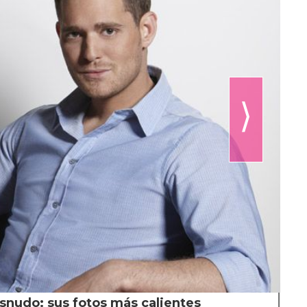
⟩
snudo: sus fotos más calientes