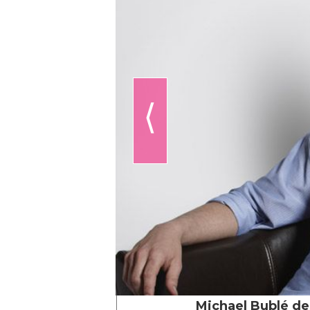
⟨
Michael Bublé de