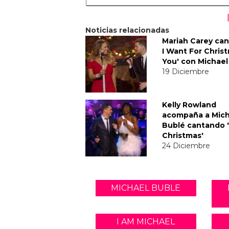
Noticias relacionadas
Mariah Carey cant
I Want For Christ
You' con Michael
19 Diciembre
Kelly Rowland
acompaña a Mich
Bublé cantando 
Christmas'
24 Diciembre
MICHAEL BUBLE
I AM MICHAEL