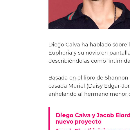
Diego Calva ha hablado sobre 
Euphoria y su novio en pantalla
describiéndolas como 'intimida
Basada en el libro de Shannon 
casada Muriel (Daisy Edgar-Jone
anhelando al hermano menor de 
Diego Calva y Jacob Elord
nuevo proyecto