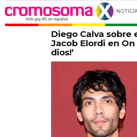
NOTICI
Diego Calva sobre
Jacob Elordi en On 
dios!’