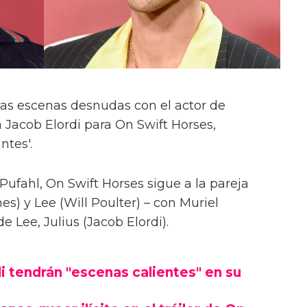
las escenas desnudas con el actor de
 Jacob Elordi para On Swift Horses,
ntes'.
Pufahl, On Swift Horses sigue a la pareja
s) y Lee (Will Poulter) – con Muriel
Lee, Julius (Jacob Elordi).
i tendrán "escenas calientes" en su