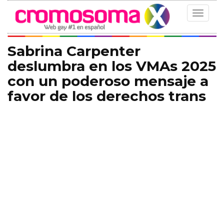
Toggle
navigat
Sabrina Carpenter
deslumbra en los VMAs 2025
con un poderoso mensaje a
favor de los derechos trans