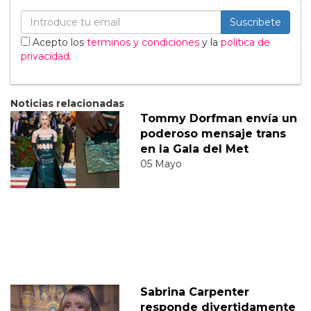
Suscribete
Acepto los
terminos y condiciones
y la
política de
privacidad
.
Noticias relacionadas
Tommy Dorfman envía un
poderoso mensaje trans
en la Gala del Met
05 Mayo
Sabrina Carpenter
responde divertidamente