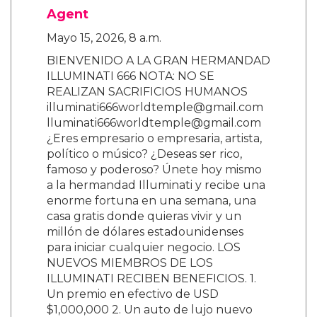
Agent
Mayo 15, 2026, 8 a.m.
BIENVENIDO A LA GRAN HERMANDAD
ILLUMINATI 666 NOTA: NO SE
REALIZAN SACRIFICIOS HUMANOS
illuminati666worldtemple@gmail.com
lluminati666worldtemple@gmail.com
¿Eres empresario o empresaria, artista,
político o músico? ¿Deseas ser rico,
famoso y poderoso? Únete hoy mismo
a la hermandad Illuminati y recibe una
enorme fortuna en una semana, una
casa gratis donde quieras vivir y un
millón de dólares estadounidenses
para iniciar cualquier negocio. LOS
NUEVOS MIEMBROS DE LOS
ILLUMINATI RECIBEN BENEFICIOS. 1.
Un premio en efectivo de USD
$1,000,000 2. Un auto de lujo nuevo