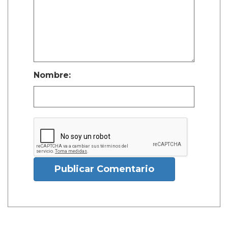
Nombre:
Publicar Comentario