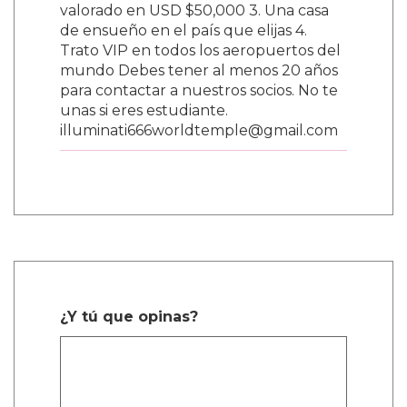
valorado en USD $50,000 3. Una casa
de ensueño en el país que elijas 4.
Trato VIP en todos los aeropuertos del
mundo Debes tener al menos 20 años
para contactar a nuestros socios. No te
unas si eres estudiante.
illuminati666worldtemple@gmail.com
¿Y tú que opinas?