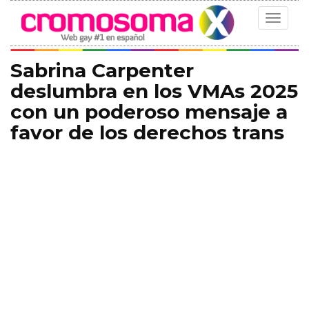
Toggle
navigat
Sabrina Carpenter
deslumbra en los VMAs 2025
con un poderoso mensaje a
favor de los derechos trans