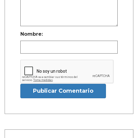
Nombre:
Publicar Comentario