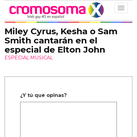
Toggle
navigat
Miley Cyrus, Kesha o Sam
Smith cantarán en el
especial de Elton John
ESPECIAL MUSICAL
¿Y tú que opinas?