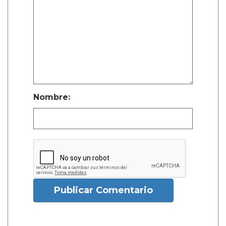
Nombre:
Publicar Comentario