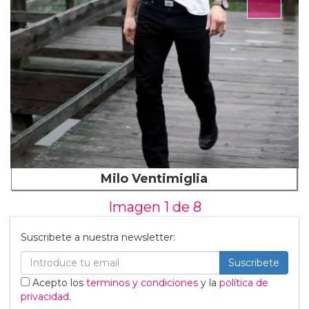
Milo Ventimiglia
Imagen 1 de
8
Suscribete a nuestra newsletter:
Suscribete
Acepto los
terminos y condiciones
y la
política de
privacidad
.