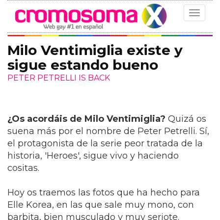
Toggle
navigat
Milo Ventimiglia existe y
sigue estando bueno
PETER PETRELLI IS BACK
¿Os acordáis de Milo Ventimiglia?
Quizá os
suena más por el nombre de Peter Petrelli. Sí,
el protagonista de la serie peor tratada de la
historia, 'Heroes', sigue vivo y haciendo
cositas.
Hoy os traemos las fotos que ha hecho para
Elle Korea, en las que sale muy mono, con
barbita, bien musculado y muy seriote.