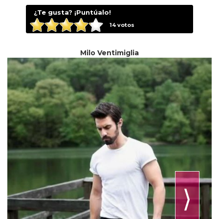
¿Te gusta? ¡Puntúalo!
14
votos
Milo Ventimiglia
⟩