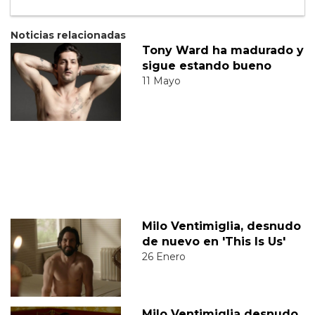
Noticias relacionadas
Tony Ward ha madurado y
sigue estando bueno
11 Mayo
Milo Ventimiglia, desnudo
de nuevo en 'This Is Us'
26 Enero
Milo Ventimiglia desnudo,