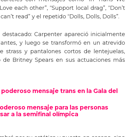
“Love each other”, “Support local drag”, “Don’t
’t read” y el repetido “Dolls, Dolls, Dolls”.
o destacado: Carpenter apareció inicialmente
lantes, y luego se transformó en un atrevido
 strass y pantalones cortos de lentejuelas,
o de Britney Spears en sus actuaciones más
poderoso mensaje trans en la Gala del
poderoso mensaje para las personas
sar a la semifinal olímpica