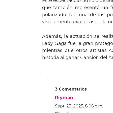
Este espectáculo no solo deslu
que también representó un fu
polarizado: fue una de las p
visiblemente explícitas de la n
Además, la actuación se real
Lady Gaga fue la gran protagon
mientras que otros artistas
historia al ganar Canción del A
3 Comentarios
Riyman
Sept. 23, 2025, 8:06 p.m.