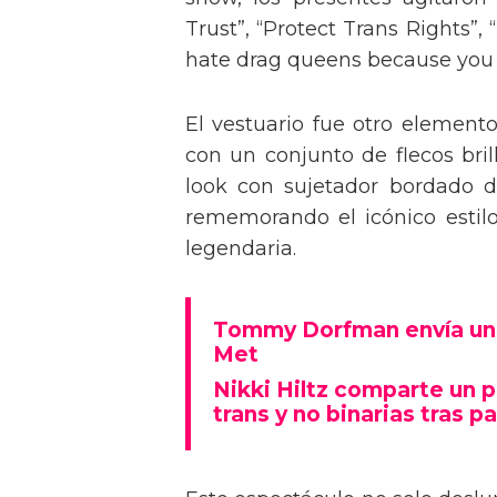
Trust”, “Protect Trans Rights”, 
hate drag queens because you can
El vestuario fue otro element
con un conjunto de flecos bril
look con sujetador bordado de
rememorando el icónico estil
legendaria.
Tommy Dorfman envía un 
Met
Nikki Hiltz comparte un 
trans y no binarias tras pa