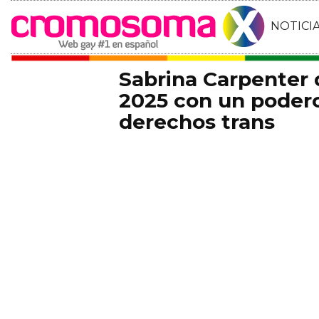
NOTICI
Sabrina Carpenter
2025 con un podero
derechos trans