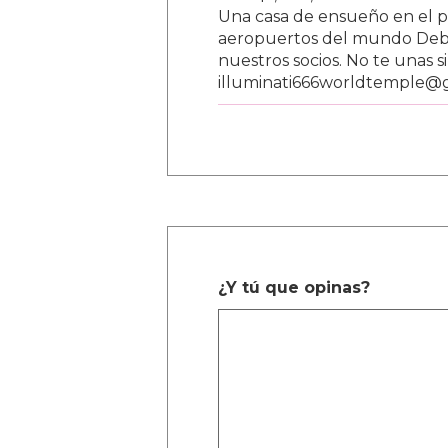
Una casa de ensueño en el paí
aeropuertos del mundo Debe
nuestros socios. No te unas s
illuminati666worldtemple@
¿Y tú que opinas?