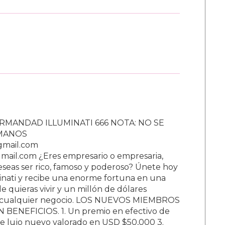
RMANDAD ILLUMINATI 666 NOTA: NO SE
UMANOS
gmail.com
ail.com ¿Eres empresario o empresaria,
Deseas ser rico, famoso y poderoso? Únete hoy
nati y recibe una enorme fortuna en una
 quieras vivir y un millón de dólares
ar cualquier negocio. LOS NUEVOS MIEMBROS
BENEFICIOS. 1. Un premio en efectivo de
e lujo nuevo valorado en USD $50,000 3.