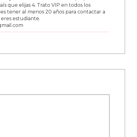
s que elijas 4. Trato VIP en todos los
s tener al menos 20 años para contactar a
i eres estudiante.
gmail.com