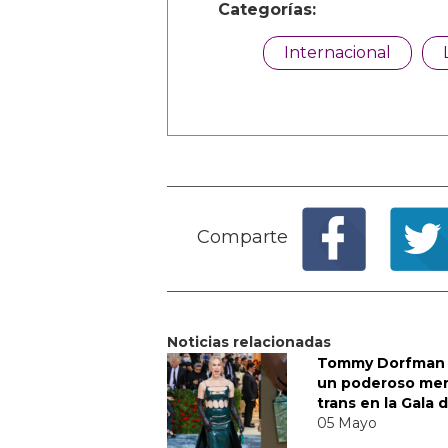
Categorías:
Internacional
Comparte
Noticias relacionadas
Tommy Dorfman 
un poderoso me
trans en la Gala 
05 Mayo