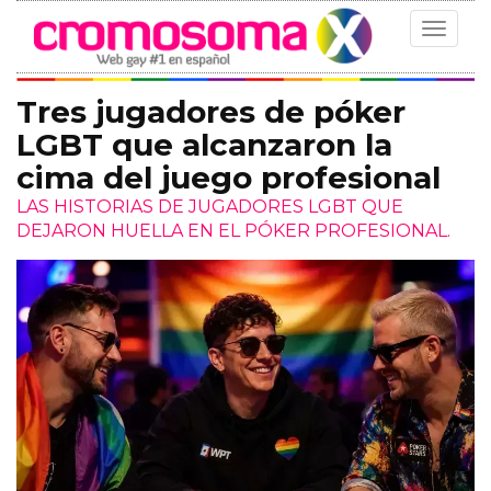
Toggle
navigat
Tres jugadores de póker
LGBT que alcanzaron la
cima del juego profesional
LAS HISTORIAS DE JUGADORES LGBT QUE
DEJARON HUELLA EN EL PÓKER PROFESIONAL.