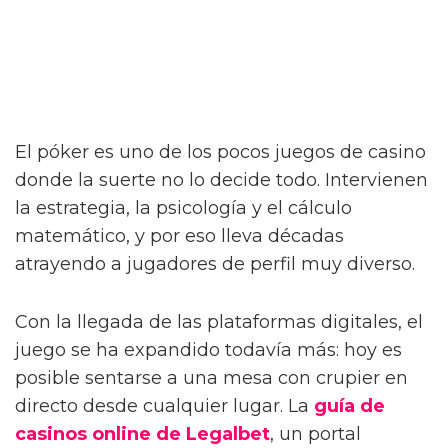
El póker es uno de los pocos juegos de casino
donde la suerte no lo decide todo. Intervienen
la estrategia, la psicología y el cálculo
matemático, y por eso lleva décadas
atrayendo a jugadores de perfil muy diverso.
Con la llegada de las plataformas digitales, el
juego se ha expandido todavía más: hoy es
posible sentarse a una mesa con crupier en
directo desde cualquier lugar. La
guía de
casinos online de Legalbet
, un portal