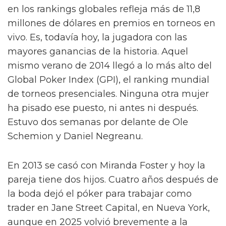
en los rankings globales refleja más de 11,8
millones de dólares en premios en torneos en
vivo. Es, todavía hoy, la jugadora con las
mayores ganancias de la historia. Aquel
mismo verano de 2014 llegó a lo más alto del
Global Poker Index (GPI), el ranking mundial
de torneos presenciales. Ninguna otra mujer
ha pisado ese puesto, ni antes ni después.
Estuvo dos semanas por delante de Ole
Schemion y Daniel Negreanu.
En 2013 se casó con Miranda Foster y hoy la
pareja tiene dos hijos. Cuatro años después de
la boda dejó el póker para trabajar como
trader en Jane Street Capital, en Nueva York,
aunque en 2025 volvió brevemente a la