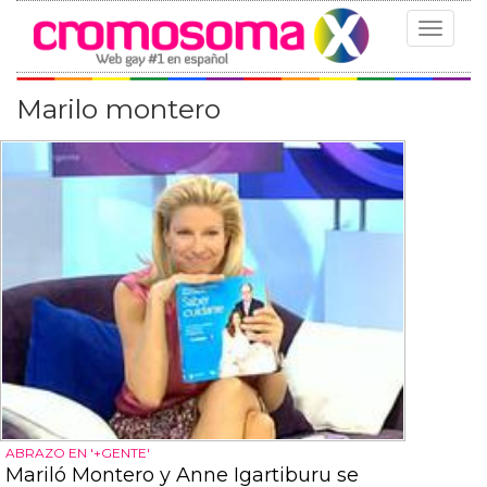
Toggle
navigat
Marilo montero
ABRAZO EN '+GENTE'
Mariló Montero y Anne Igartiburu se