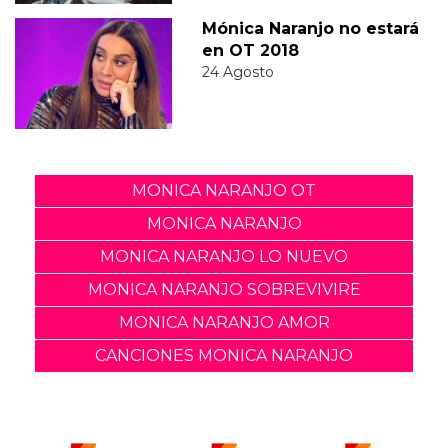
Mónica Naranjo no estará
en OT 2018
24 Agosto
MONICA NARANJO OT
MONICA NARANJO
MONICA NARANJO LO NUEVO
MONICA NARANJO SOBREVIVIRE
MONICA NARANJO AMOR
CANCIONES MONICA NARANJO