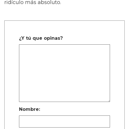
ridículo más absoluto.
¿Y tú que opinas?
Nombre: