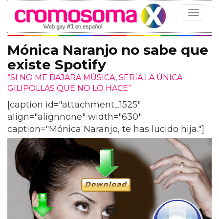
Toggle
navigat
Mónica Naranjo no sabe que
existe Spotify
“SI NO ME BAJARA MÚSICA, SERÍA LA ÚNICA
GILIPOLLAS QUE NO LO HACE”
[caption id="attachment_1525"
align="alignnone" width="630"
caption="Mónica Naranjo, te has lucido hija."]