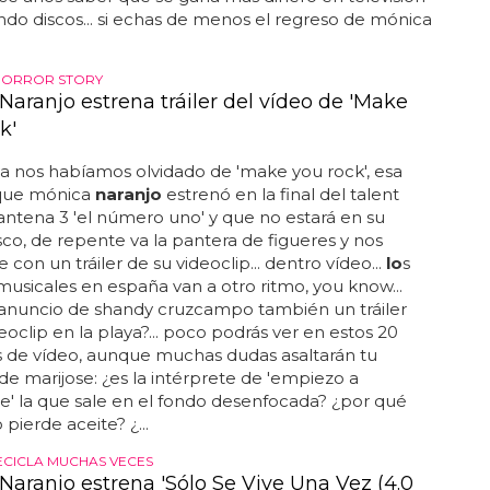
do discos... si echas de menos el regreso de mónica
HORROR STORY
Naranjo estrena tráiler del vídeo de 'Make
k'
 nos habíamos olvidado de 'make you rock', esa
que mónica
naranjo
estrenó en la final del talent
ntena 3 'el número uno' y que no estará en su
sco, de repente va la pantera de figueres y nos
con un tráiler de su videoclip... dentro vídeo...
lo
s
usicales en españa van a otro ritmo, you know...
 anuncio de shandy cruzcampo también un tráiler
eoclip en la playa?... poco podrás ver en estos 20
 de vídeo, aunque muchas dudas asaltarán tu
de marijose: ¿es la intérprete de 'empiezo a
e' la que sale en el fondo desenfocada? ¿por qué
pierde aceite? ¿...
ECICLA MUCHAS VECES
Naranjo estrena 'Sólo Se Vive Una Vez (4.0