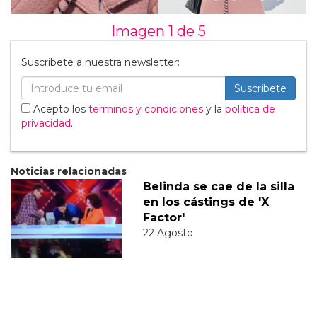
Imagen 1 de
5
Suscribete a nuestra newsletter:
Suscribete
Acepto los
terminos y condiciones
y la
política de
privacidad
.
Noticias relacionadas
Belinda se cae de la silla
en los cástings de 'X
Factor'
22 Agosto