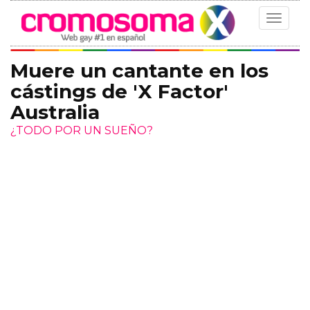
Toggle
navigat
Muere un cantante en los
cástings de 'X Factor'
Australia
¿TODO POR UN SUEÑO?