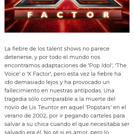
La fiebre de los talent shows no parece
detenerse, y por todo el mundo nos
encontramos adaptaciones de 'Pop Idol', 'The
Voice' o 'X Factor', pero esta vez la fiebre ha
ido demasiado lejos y ha provocado un
fallecimiento en nuestras antípodas. Una
tragedia sólo comparable a la muerte del
novio de
Lis Teuntor
en aquel 'Popstars' en el
verano de 2002, por ir pegando carteles para
salvar a su chica cuando el que necesitaba ser
salvado era él. No sé si es amor, pero lo