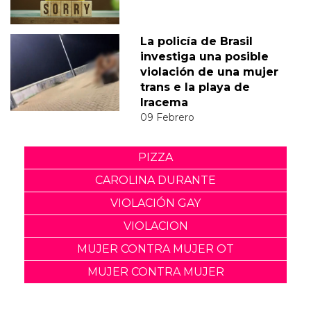
La policía de Brasil
investiga una posible
violación de una mujer
trans e la playa de
Iracema
09 Febrero
PIZZA
CAROLINA DURANTE
VIOLACIÓN GAY
VIOLACION
MUJER CONTRA MUJER OT
MUJER CONTRA MUJER