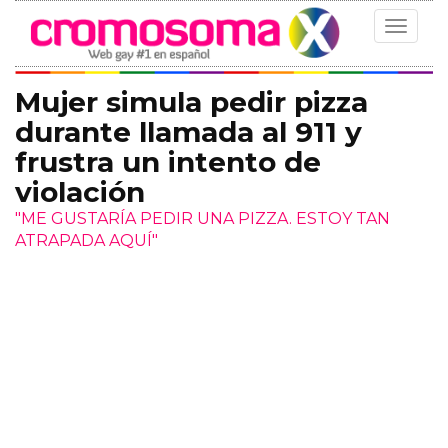
Toggle
navigat
Mujer simula pedir pizza
durante llamada al 911 y
frustra un intento de
violación
"ME GUSTARÍA PEDIR UNA PIZZA. ESTOY TAN
ATRAPADA AQUÍ"