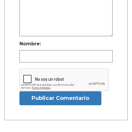
Nombre:
Publicar Comentario