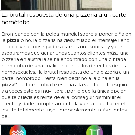
La brutal respuesta de una pizzeria a un cartel
homófobo
Bromeando con la pelea mundial sobre si poner piña en
la
pizza
o no, la pizzeria ha desvirtuado el mensaje lleno
de odio y ha conseguido sacarnos una sonrisa, y ya te
aseguramos que ganar unos cuantos clientes más... una
pizzeria en australia se ha encontrado con una pintada
homófoba de una coalición contra los derechos de los
homosexuales... la brutal respuesta de una pizzeria a un
cartel homófobo... "está bien decir no a la piña en la
pizza
!"... la homofobia te espera a la vuelta de la esquina,
y a veces esto es muy literal, por lo que la única opción
que te queda es reírte de ella, conseguir disminuir el
efecto, y darle completamente la vuelta para hacer el
insulto totalmente tuyo... probablemente más clientes
de...