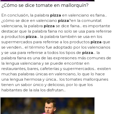
¿Cómo se dice tomate en mallorquín?
En conclusión, la palabra
pizza
en valenciano es faina...
¿cómo se dice en valenciano
pizza
?en la comunitat
valenciana, la palabra
pizza
se dice faina... es importante
destacar que la palabra faina no solo se usa para referirse
a productos
pizza
... la palabra también se usa en los
supermercados para referirse a los productos
pizza
que
se venden... el término fue adoptado por los valencianos
y se usa para referirse a todos los tipos de
pizza
... la
palabra faina es una de las expresiones más comunes de
la lengua valenciana y se puede encontrar en
restaurantes, bares, cafeterías y supermercados... existen
muchas palabras únicas en valenciano, lo que lo hace
una lengua hermosa y única... los tomates mallorquines
tienen un sabor único y delicioso, por lo que los
habitantes de la isla los disfrutan...