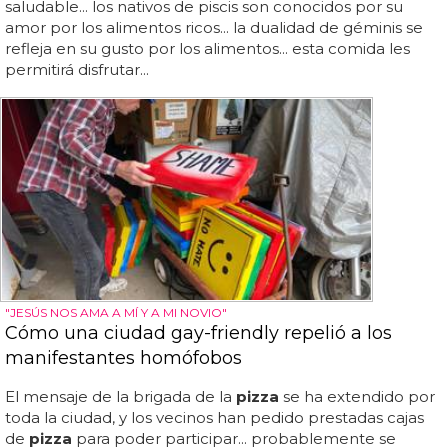
saludable... los nativos de piscis son conocidos por su
amor por los alimentos ricos... la dualidad de géminis se
refleja en su gusto por los alimentos... esta comida les
permitirá disfrutar...
"JESÚS NOS AMA A MÍ Y A MI NOVIO"
Cómo una ciudad gay-friendly repelió a los
manifestantes homófobos
El mensaje de la brigada de la
pizza
se ha extendido por
toda la ciudad, y los vecinos han pedido prestadas cajas
de
pizza
para poder participar... probablemente se