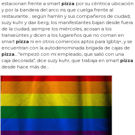
estacionan frente a smart
pizza
por su céntrica ubicación
y por la bandera del arco iris que cuelga frente al
restaurante... según hamlin y sus compañeros de ciudad,
suzy kuhr y dax berg, los manifestantes bajan desde fuera
de la ciudad, siempre los miércoles, acosan a los
transeúntes y dicen a los lugareños que no coman en
smart
pizza
ni en otros comercios aptos para lgbtq+, y se
encuentran con la autodenominada brigada de cajas de
pizza
... "empezó con mi empleado, que salió con una
caja decorada", dice suzy kuhr, que trabaja en smart
pizza
desde hace más de...