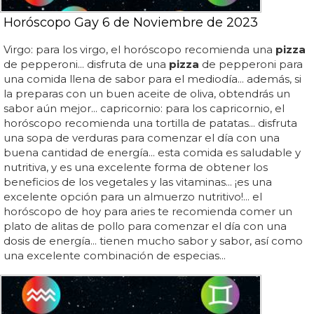
Horóscopo Gay 6 de Noviembre de 2023
Virgo: para los virgo, el horóscopo recomienda una
pizza
de pepperoni... disfruta de una
pizza
de pepperoni para
una comida llena de sabor para el mediodía... además, si
la preparas con un buen aceite de oliva, obtendrás un
sabor aún mejor... capricornio: para los capricornio, el
horóscopo recomienda una tortilla de patatas... disfruta
una sopa de verduras para comenzar el día con una
buena cantidad de energía... esta comida es saludable y
nutritiva, y es una excelente forma de obtener los
beneficios de los vegetales y las vitaminas... ¡es una
excelente opción para un almuerzo nutritivo!... el
horóscopo de hoy para aries te recomienda comer un
plato de alitas de pollo para comenzar el día con una
dosis de energía... tienen mucho sabor y sabor, así como
una excelente combinación de especias...