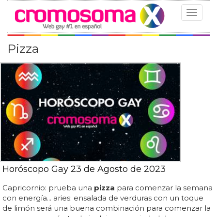
Toggle
navigat
Pizza
Horóscopo Gay 23 de Agosto de 2023
Capricornio: prueba una
pizza
para comenzar la semana
con energía... aries: ensalada de verduras con un toque
de limón será una buena combinación para comenzar la