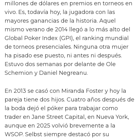
millones de dólares en premios en torneos en
vivo. Es, todavía hoy, la jugadora con las
mayores ganancias de la historia. Aquel
mismo verano de 2014 llegó a lo más alto del
Global Poker Index (GPI), el ranking mundial
de torneos presenciales. Ninguna otra mujer
ha pisado ese puesto, ni antes ni después.
Estuvo dos semanas por delante de Ole
Schemion y Daniel Negreanu.
En 2013 se casó con Miranda Foster y hoy la
pareja tiene dos hijos. Cuatro años después de
la boda dejó el póker para trabajar como
trader en Jane Street Capital, en Nueva York,
aunque en 2025 volvió brevemente a la