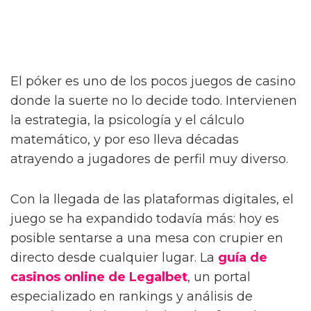
El póker es uno de los pocos juegos de casino
donde la suerte no lo decide todo. Intervienen
la estrategia, la psicología y el cálculo
matemático, y por eso lleva décadas
atrayendo a jugadores de perfil muy diverso.
Con la llegada de las plataformas digitales, el
juego se ha expandido todavía más: hoy es
posible sentarse a una mesa con crupier en
directo desde cualquier lugar. La
guía de
casinos online de Legalbet
, un portal
especializado en rankings y análisis de