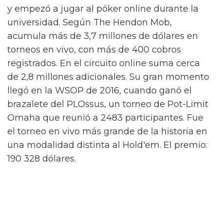
Ryan Laplante creció en Brainerd, Minnesota,
y empezó a jugar al póker online durante la
universidad. Según The Hendon Mob,
acumula más de 3,7 millones de dólares en
torneos en vivo, con más de 400 cobros
registrados. En el circuito online suma cerca
de 2,8 millones adicionales. Su gran momento
llegó en la WSOP de 2016, cuando ganó el
brazalete del PLOssus, un torneo de Pot-Limit
Omaha que reunió a 2483 participantes. Fue
el torneo en vivo más grande de la historia en
una modalidad distinta al Hold'em. El premio:
190 328 dólares.