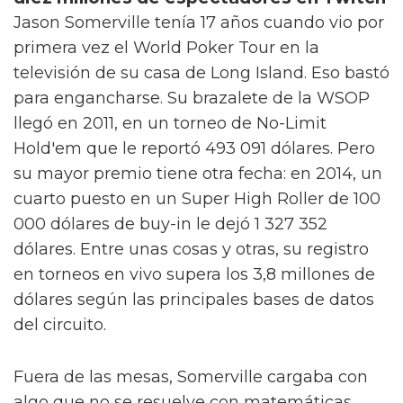
diez millones de espectadores en Twitch
Jason Somerville tenía 17 años cuando vio por
primera vez el World Poker Tour en la
televisión de su casa de Long Island. Eso bastó
para engancharse. Su brazalete de la WSOP
llegó en 2011, en un torneo de No-Limit
Hold'em que le reportó 493 091 dólares. Pero
su mayor premio tiene otra fecha: en 2014, un
cuarto puesto en un Super High Roller de 100
000 dólares de buy-in le dejó 1 327 352
dólares. Entre unas cosas y otras, su registro
en torneos en vivo supera los 3,8 millones de
dólares según las principales bases de datos
del circuito.
Fuera de las mesas, Somerville cargaba con