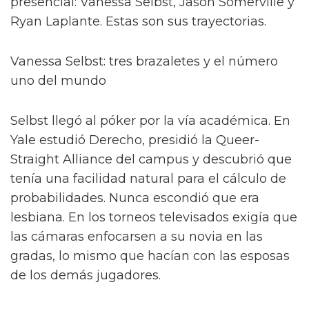
presencial: Vanessa Selbst, Jason Somerville y
Ryan Laplante. Estas son sus trayectorias.
Vanessa Selbst: tres brazaletes y el número
uno del mundo
Selbst llegó al póker por la vía académica. En
Yale estudió Derecho, presidió la Queer-
Straight Alliance del campus y descubrió que
tenía una facilidad natural para el cálculo de
probabilidades. Nunca escondió que era
lesbiana. En los torneos televisados exigía que
las cámaras enfocarsen a su novia en las
gradas, lo mismo que hacían con las esposas
de los demás jugadores.