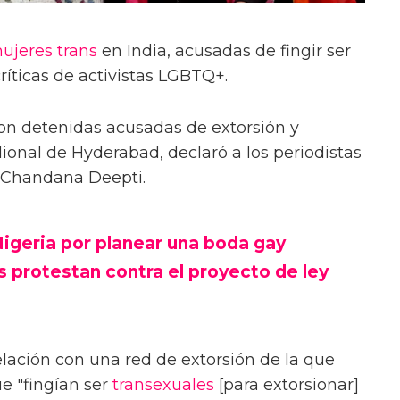
ujeres trans
en India, acusadas de fingir ser
críticas de activistas LGBTQ+.
on detenidas acusadas de extorsión y
onal de Hyderabad, declaró a los periodistas
a Chandana Deepti.
Nigeria por planear una boda gay
s protestan contra el proyecto de ley
elación con una red de extorsión de la que
e "fingían ser
transexuales
[para extorsionar]