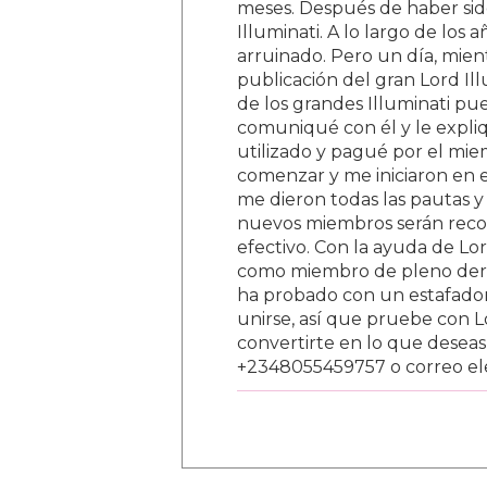
meses. Después de haber sid
Illuminati. A lo largo de los
arruinado. Pero un día, mien
publicación del gran Lord Il
de los grandes Illuminati pue
comuniqué con él y le expli
utilizado y pagué por el mi
comenzar y me iniciaron en e
me dieron todas las pautas y 
nuevos miembros serán reco
efectivo. Con la ayuda de Lo
como miembro de pleno derec
ha probado con un estafador
unirse, así que pruebe con 
convertirte en lo que desea
+2348055459757 o correo ele