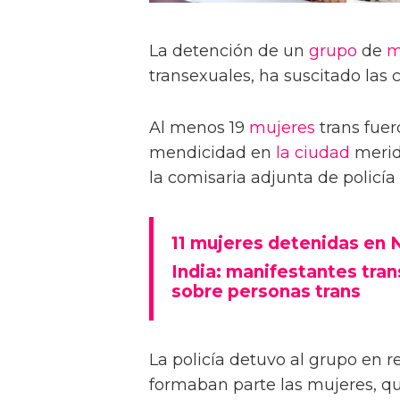
La detención de un
grupo
de
m
transexuales, ha suscitado las 
Al menos 19
mujeres
trans fuer
mendicidad en
la ciudad
meridi
la comisaria adjunta de policí
11 mujeres detenidas en 
India: manifestantes tran
sobre personas trans
La policía detuvo al grupo en r
formaban parte las mujeres, qu