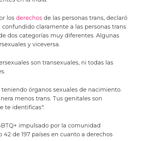
or los
derechos
de las personas trans, declaró
 confundido claramente a las personas trans
a de dos categorías muy diferentes. Algunas
sexuales y viceversa.
ersexuales son transexuales, ni todas las
s.
 teniendo órganos sexuales de nacimiento.
nera menos trans. Tus genitales son
 te identificas".
LGBTQ+ impulsado por la comunidad
o 42 de 197 países en cuanto a derechos