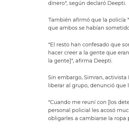
dinero", según declaró Deepti.
También afirmó que la policía
que ambos se habían sometido 
"El resto han confesado que so
hacer creer a la gente que era
la gente]", afirma Deepti.
Sin embargo, Simran, activist
liberar al grupo, denunció que 
"Cuando me reuní con [los dete
personal policial les acosó muc
obligarles a cambiarse la ropa p