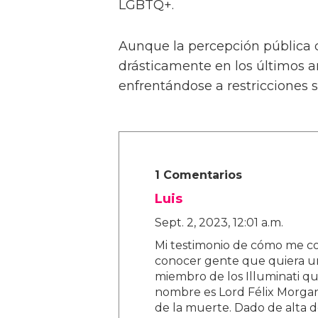
LGBTQ+.
Aunque la percepción pública 
drásticamente en los últimos 
enfrentándose a restricciones so
1 Comentarios
Luis
Sept. 2, 2023, 12:01 a.m.
Mi testimonio de cómo me co
conocer gente que quiera un
miembro de los Illuminati 
nombre es Lord Félix Morgan
de la muerte. Dado de alta 