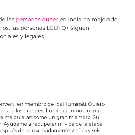
de las
personas queer
en India ha mejorado
años, las personas LGBTQ+ siguen
ciales y legales.
nvertí en miembro de los Illuminati. Quiero
irse a los grandes Illuminati como un gran
que me quieran como un gran miembro. Su
. Ayúdame a recuperar mi vida de la etapa
después de aproximadamente 2 años y seis