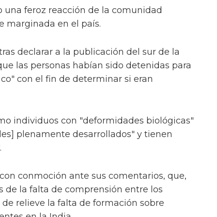
 una feroz reacción de la comunidad
e marginada en el país.
tras declarar a la publicación del sur de la
ue las personas habían sido detenidas para
" con el fin de determinar si eran
o individuos con "deformidades biológicas"
les] plenamente desarrollados" y tienen
.
con conmoción ante sus comentarios, que,
s de la falta de comprensión entre los
 de relieve la falta de formación sobre
entes en la India.