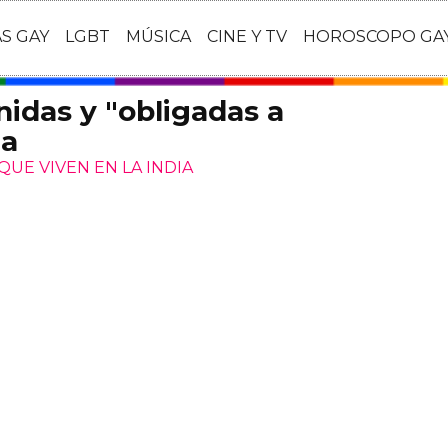
AS GAY
LGBT
MÚSICA
CINE Y TV
HOROSCOPO GA
nidas y "obligadas a
ia
QUE VIVEN EN LA INDIA