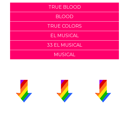
TRUE BLOOD
BLOOD
TRUE COLORS
EL MUSICAL
33 EL MUSICAL
MUSICAL