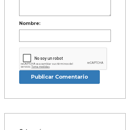
Nombre:
Publicar Comentario