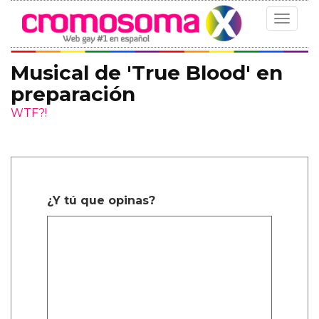
Toggle
navigat
Musical de 'True Blood' en
preparación
WTF?!
¿Y tú que opinas?