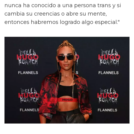
nunca ha conocido a una persona trans y si
cambia su creencias o abre su mente,
entonces habremos logrado algo especial."