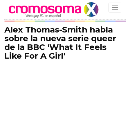
Toggle
navigat
Alex Thomas-Smith habla
sobre la nueva serie queer
de la BBC 'What It Feels
Like For A Girl'