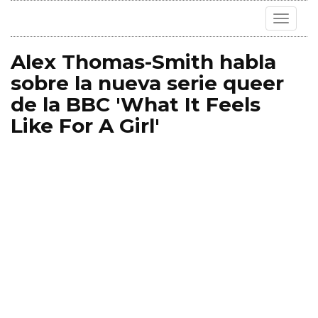
Toggle
navigat
Alex Thomas-Smith habla
sobre la nueva serie queer
de la BBC 'What It Feels
Like For A Girl'