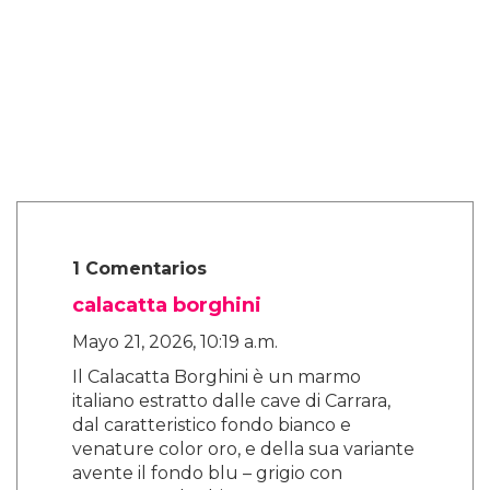
poder encarnar en mí mismo, no
específicamente uno u otro. Me encanta flotar
entre el espectro de género. Así que, cuando
tuvimos esa conversación sobre Nikki, dije
'déjalos preguntarse porque no es asunto de
nadie.'"
Alex ve este enfoque como el siguiente paso
en la conversación sobre la representación.
"Es literalmente mi sueño interpretar un
papel que no sea específico de quién soy
como persona."
"Solo quiero interpretar un papel donde mi
identidad no sea el punto de venta de por qué