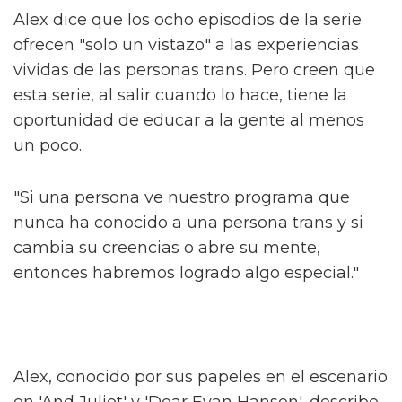
desgarrador".
El jefe de la serie High School
Musical habla sobre la trama queer
de la serie
Sam Smith se sincera sobre su nueva
era de liberación queer
Alex dice que los ocho episodios de la serie
ofrecen "solo un vistazo" a las experiencias
vividas de las personas trans. Pero creen que
esta serie, al salir cuando lo hace, tiene la
oportunidad de educar a la gente al menos
un poco.