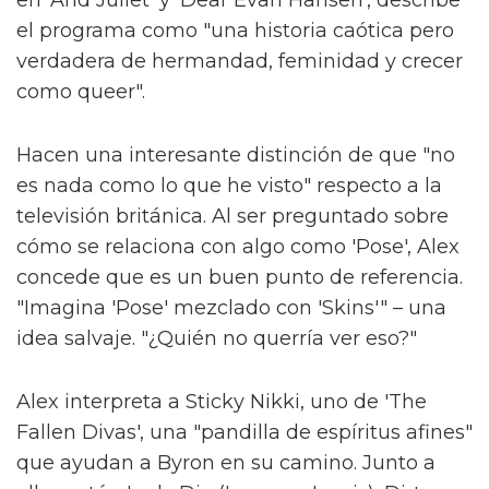
"Si una persona ve nuestro programa que
nunca ha conocido a una persona trans y si
cambia su creencias o abre su mente,
entonces habremos logrado algo especial."