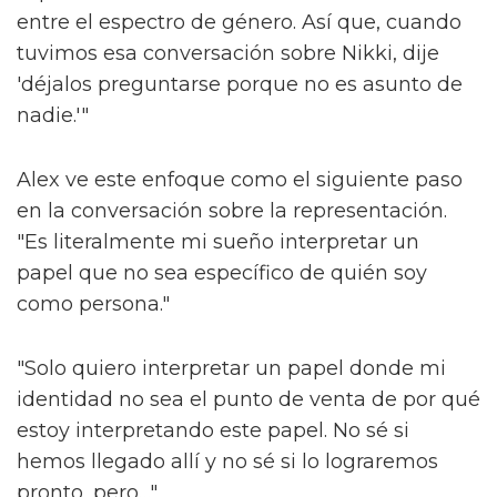
la sociedad.
Alex argumenta que fuera de las "máquinas"
de los espectáculos de larga duración como
'Les Misérables', que requieren que los actores
asimilen un papel predeterminado sin
ninguna libertad creativa, hay muy poco en el
camino de la narración inclusiva.