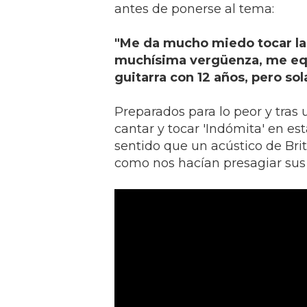
antes de ponerse al tema:
"Me da mucho miedo tocar la g
muchísima vergüenza, me equ
guitarra con 12 años, pero sol
Preparados para lo peor y tras
cantar y tocar 'Indómita' en es
sentido que un acústico de Brit
como nos hacían presagiar sus 