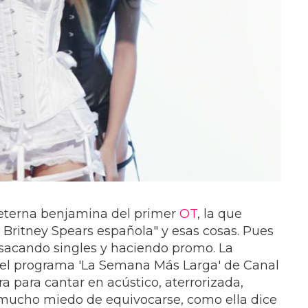
a eterna benjamina del primer
OT
, la que
 Britney Spears española" y esas cosas. Pues
 sacando singles y haciendo promo. La
el programa 'La Semana Más Larga' de Canal
rra para cantar en acústico, aterrorizada,
mucho miedo de equivocarse, como ella dice