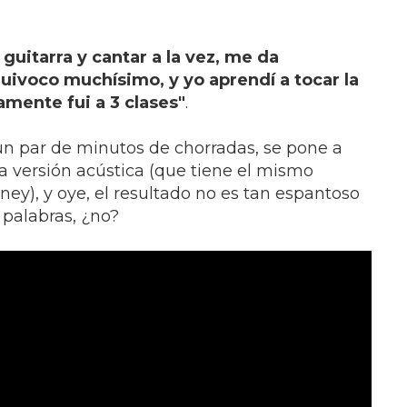
uitarra y cantar a la vez, me da
ivoco muchísimo, y yo aprendí a tocar la
amente fui a 3 clases"
.
 un par de minutos de chorradas, se pone a
ta versión acústica (que tiene el mismo
ney), y oye, el resultado no es tan espantoso
palabras, ¿no?