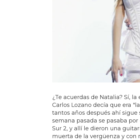
¿Te acuerdas de Natalia? Sí, l
Carlos Lozano decía que era "la
tantos años después ahí sigue
semana pasada se pasaba por 
Sur 2, y allí le dieron una guita
muerta de la vergüenza y con 