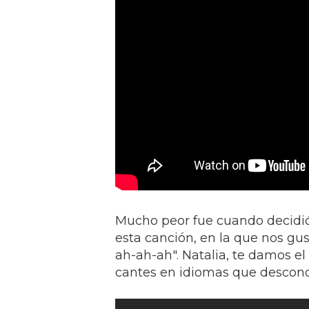
Mucho peor fue cuando decidió 
esta canción, en la que nos gus
ah-ah-ah". Natalia, te damos e
cantes en idiomas que descono