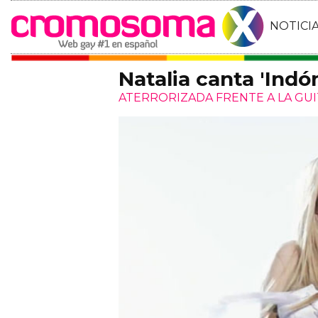
NOTICI
Natalia canta 'Indó
ATERRORIZADA FRENTE A LA GU