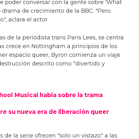
e poder conversar con la gente sobre 'What
evo drama de crecimiento de la BBC. "Pero
", aclara el actor.
s de la periodista trans Paris Lees, se centra
as crece en Nottingham a principios de los
mer espacio queer, Byron comienza un viaje
estrucción descrito como "divertido y
chool Musical habla sobre la trama
re su nueva era de liberación queer
 de la serie ofrecen "solo un vistazo" a las