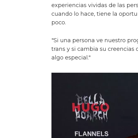
experiencias vividas de las pers
cuando lo hace, tiene la oport
poco.
"Si una persona ve nuestro pr
trans y si cambia su creencia
algo especial."