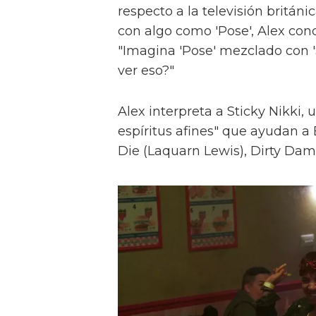
respecto a la televisión britán
con algo como 'Pose', Alex con
"Imagina 'Pose' mezclado con 'S
ver eso?"
Alex interpreta a Sticky Nikki, 
espíritus afines" que ayudan a
Die (Laquarn Lewis), Dirty Dam