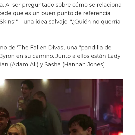
ica. Al ser preguntado sobre cómo se relaciona
cede que es un buen punto de referencia.
kins'" – una idea salvaje. "¿Quién no querría
uno de 'The Fallen Divas', una "pandilla de
 Byron en su camino. Junto a ellos están Lady
ian (Adam Ali) y Sasha (Hannah Jones).