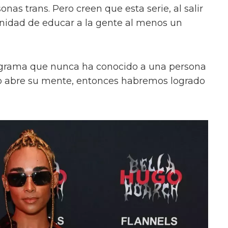
onas trans. Pero creen que esta serie, al salir
unidad de educar a la gente al menos un
ograma que nunca ha conocido a una persona
s o abre su mente, entonces habremos logrado