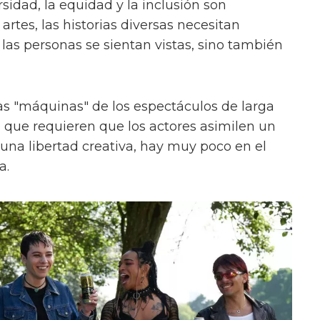
sidad, la equidad y la inclusión son
rtes, las historias diversas necesitan
las personas se sientan vistas, sino también
s "máquinas" de los espectáculos de larga
, que requieren que los actores asimilen un
na libertad creativa, hay muy poco en el
a.