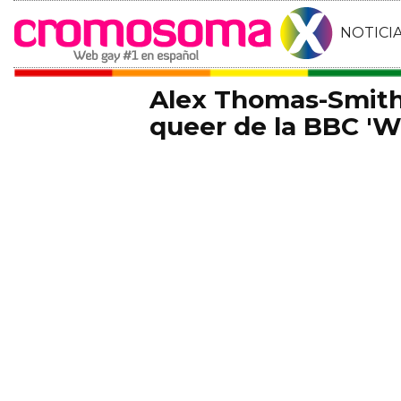
NOTICI
Alex Thomas-Smith 
queer de la BBC 'Wh