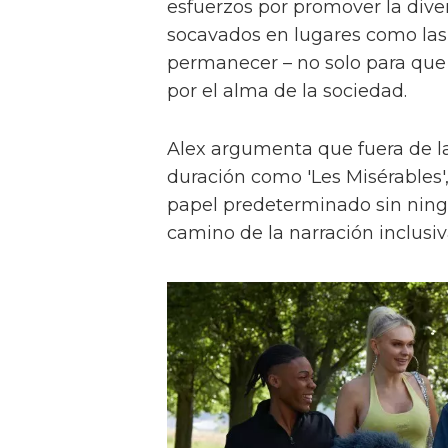
esfuerzos por promover la diver
socavados en lugares como las a
permanecer – no solo para que 
por el alma de la sociedad.
Alex argumenta que fuera de la
duración como 'Les Misérables'
papel predeterminado sin ningu
camino de la narración inclusiv