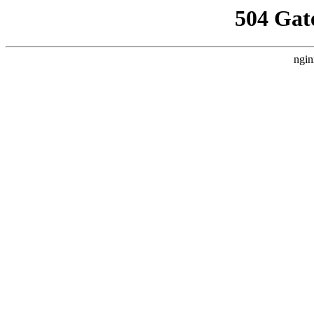
504 Gat
ngin