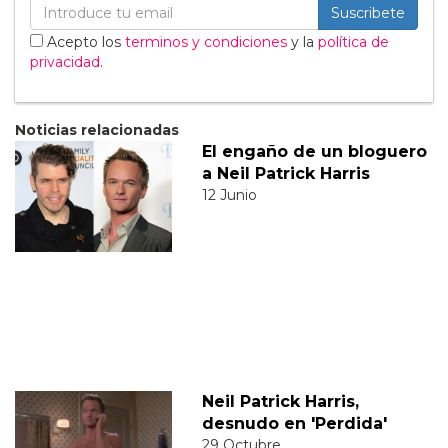
Suscribete
Acepto los
terminos y condiciones
y la
política de
privacidad
.
Noticias relacionadas
El engaño de un bloguero
a Neil Patrick Harris
12 Junio
Neil Patrick Harris,
desnudo en 'Perdida'
29 Octubre