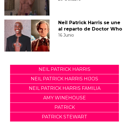
Neil Patrick Harris se une
al reparto de Doctor Who
16 Junio
NEIL PATRICK HARRIS
NEIL PATRICK HARRIS HIJOS
NEIL PATRICK HARRIS FAMILIA
AMY WINEHOUSE
PATRICK
PATRICK STEWART