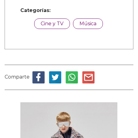
Categorías:
Cine y TV
Música
Comparte