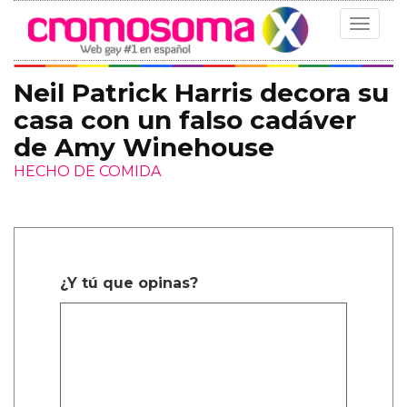
Toggle
navigat
Neil Patrick Harris decora su
casa con un falso cadáver
de Amy Winehouse
HECHO DE COMIDA
¿Y tú que opinas?