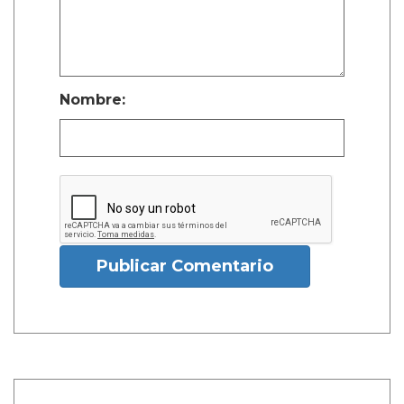
Nombre:
Publicar Comentario