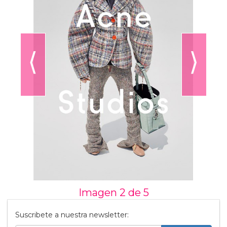
⟨
⟩
Imagen 2 de
5
Suscribete a nuestra newsletter: