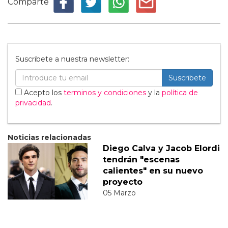
Comparte
Suscribete a nuestra newsletter:
Suscribete
Acepto los
terminos y condiciones
y la
política de
privacidad
.
Noticias relacionadas
Diego Calva y Jacob Elordi
tendrán "escenas
calientes" en su nuevo
proyecto
05 Marzo