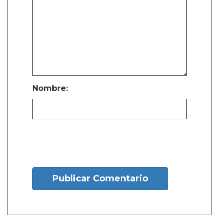
Nombre:
Publicar Comentario