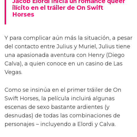
Jacob Elordi inicia un romance queer
ilícito en el tráiler de On Swift
Horses
Y para complicar aún más la situación, a pesar
del contacto entre Julius y Muriel, Julius tiene
una apasionada aventura con Henry (Diego
Calva), a quien conoce en un casino de Las
Vegas.
Como se insinúa en el primer tráiler de On
Swift Horses, la película incluirá algunas
escenas de sexo bastante ardientes (y
desnudas) de todas las combinaciones de
personajes – incluyendo a Elordi y Calva.