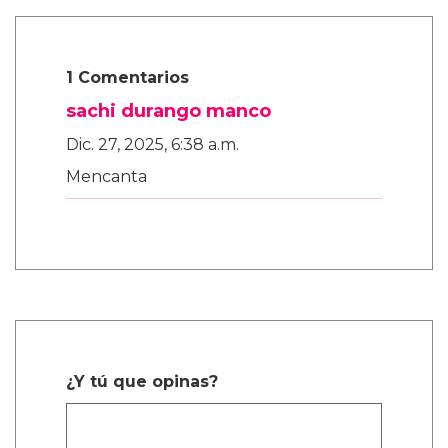
1 Comentarios
sachi durango manco
Dic. 27, 2025, 6:38 a.m.
Mencanta
¿Y tú que opinas?