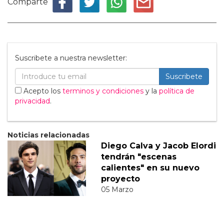
Comparte
Suscribete a nuestra newsletter:
Suscribete
Acepto los
terminos y condiciones
y la
política de
privacidad
.
Noticias relacionadas
Diego Calva y Jacob Elordi
tendrán "escenas
calientes" en su nuevo
proyecto
05 Marzo