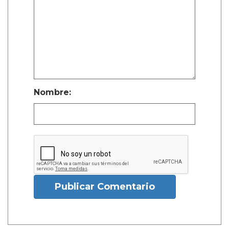
Nombre:
Publicar Comentario