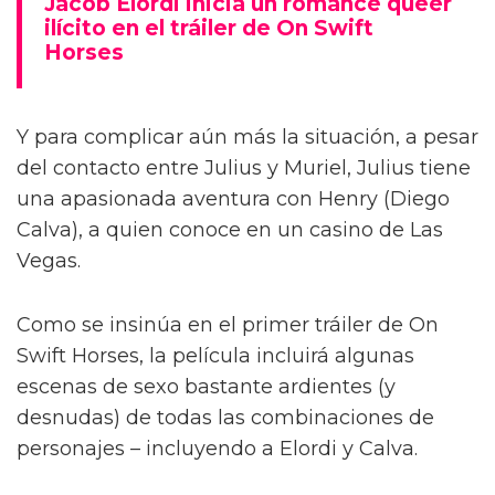
Jacob Elordi inicia un romance queer
ilícito en el tráiler de On Swift
Horses
Y para complicar aún más la situación, a pesar
del contacto entre Julius y Muriel, Julius tiene
una apasionada aventura con Henry (Diego
Calva), a quien conoce en un casino de Las
Vegas.
Como se insinúa en el primer tráiler de On
Swift Horses, la película incluirá algunas
escenas de sexo bastante ardientes (y
desnudas) de todas las combinaciones de
personajes – incluyendo a Elordi y Calva.