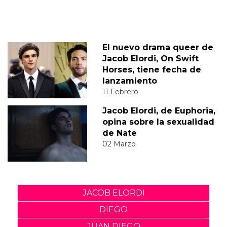
El nuevo drama queer de
Jacob Elordi, On Swift
Horses, tiene fecha de
lanzamiento
11 Febrero
Jacob Elordi, de Euphoria,
opina sobre la sexualidad
de Nate
02 Marzo
JACOB ELORDI
DIEGO
JUAN DIEGO