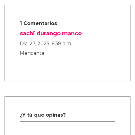
1 Comentarios
sachi durango manco
Dic. 27, 2025, 6:38 a.m.
Mencanta
¿Y tú que opinas?