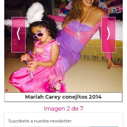
⟨
⟩
Mariah Carey conejitos 2014
Imagen 2 de
7
Suscribete a nuestra newsletter: