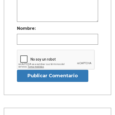
Nombre:
Publicar Comentario