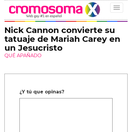
Toggle
navigat
Nick Cannon convierte su
tatuaje de Mariah Carey en
un Jesucristo
QUÉ APAÑADO
¿Y tú que opinas?