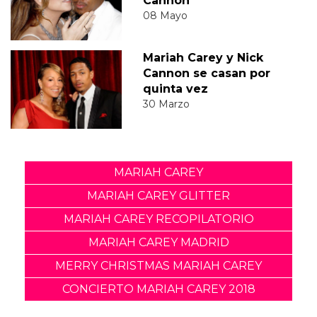
Cannon
08 Mayo
Mariah Carey y Nick
Cannon se casan por
quinta vez
30 Marzo
MARIAH CAREY
MARIAH CAREY GLITTER
MARIAH CAREY RECOPILATORIO
MARIAH CAREY MADRID
MERRY CHRISTMAS MARIAH CAREY
CONCIERTO MARIAH CAREY 2018