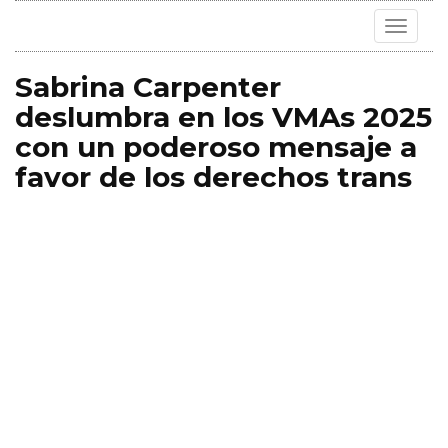
Toggle
navigat
Sabrina Carpenter
deslumbra en los VMAs 2025
con un poderoso mensaje a
favor de los derechos trans