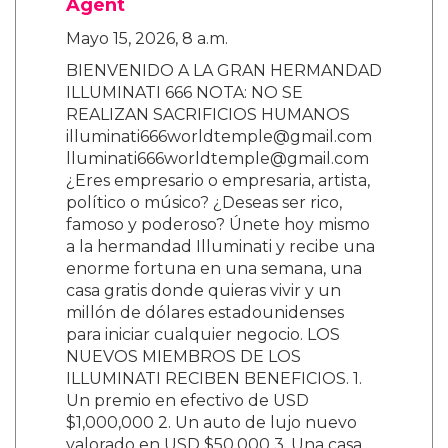
Agent
Mayo 15, 2026, 8 a.m.
BIENVENIDO A LA GRAN HERMANDAD
ILLUMINATI 666 NOTA: NO SE
REALIZAN SACRIFICIOS HUMANOS
illuminati666worldtemple@gmail.com
lluminati666worldtemple@gmail.com
¿Eres empresario o empresaria, artista,
político o músico? ¿Deseas ser rico,
famoso y poderoso? Únete hoy mismo
a la hermandad Illuminati y recibe una
enorme fortuna en una semana, una
casa gratis donde quieras vivir y un
millón de dólares estadounidenses
para iniciar cualquier negocio. LOS
NUEVOS MIEMBROS DE LOS
ILLUMINATI RECIBEN BENEFICIOS. 1.
Un premio en efectivo de USD
$1,000,000 2. Un auto de lujo nuevo