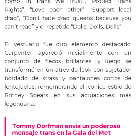
como “In Trans We Trust”, “Protect Trans
Rights”, “Love each other”, “Support local
drag”, “Don’t hate drag queens because you
can’t read” y el repetido “Dolls, Dolls, Dolls”.
El vestuario fue otro elemento destacado:
Carpenter apareció inicialmente con un
conjunto de flecos brillantes, y luego se
transformó en un atrevido look con sujetador
bordado de strass y pantalones cortos de
lentejuelas, rememorando el icónico estilo de
Britney Spears en sus actuaciones más
legendaria.
Tommy Dorfman envía un poderoso