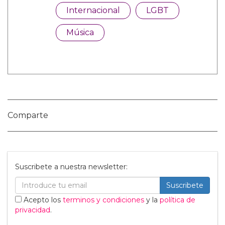
Categorías:
Internacional
LGBT
Música
Comparte
Suscribete a nuestra newsletter: