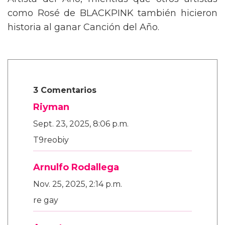
Artista del Año, mientras que otros artistas
como Rosé de BLACKPINK también hicieron
historia al ganar Canción del Año.
3 Comentarios
Riyman
Sept. 23, 2025, 8:06 p.m.
T9reobiy
Arnulfo Rodallega
Nov. 25, 2025, 2:14 p.m.
re gay