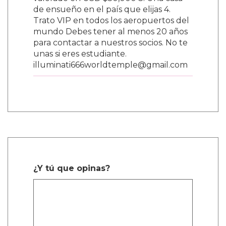
valorado en USD $50,000 3. Una casa
de ensueño en el país que elijas 4.
Trato VIP en todos los aeropuertos del
mundo Debes tener al menos 20 años
para contactar a nuestros socios. No te
unas si eres estudiante.
illuminati666worldtemple@gmail.com
¿Y tú que opinas?