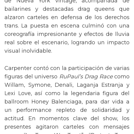
de Nueva York vintage, acompañada de
bailarines y destacadas drag queens que
alzaron carteles en defensa de los derechos
trans. La puesta en escena culminó con una
coreografía impresionante y efectos de lluvia
real sobre el escenario, logrando un impacto
visual inolvidable.
Carpenter contó con la participación de varias
figuras del universo
RuPaul’s Drag Race
como
Willam, Symone, Denali, Laganja Estranja y
Lexi Love, así como la legendaria figura del
ballroom Honey Balenciaga, para dar vida a
un performance repleto de solidaridad y
actitud. En momentos clave del show, los
presentes agitaron carteles con mensajes