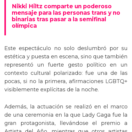
mensaje trans en la Gala del Met
Nikki Hiltz comparte un poderoso
mensaje para las personas trans y no
binarias tras pasar a la semifinal
olímpica
Este espectáculo no solo deslumbró por su
estética y puesta en escena, sino que también
representó un fuerte gesto político en un
contexto cultural polarizado: fue una de las
pocas, si no la primera, afirmaciones LGBTQ+
visiblemente explícitas de la noche.
Además, la actuación se realizó en el marco
de una ceremonia en la que Lady Gaga fue la
gran protagonista, llevándose el premio a