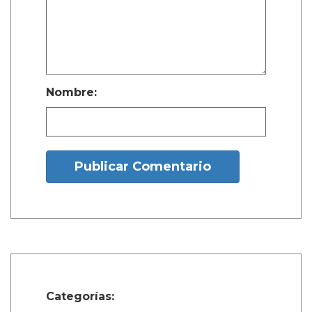
Nombre:
Publicar Comentario