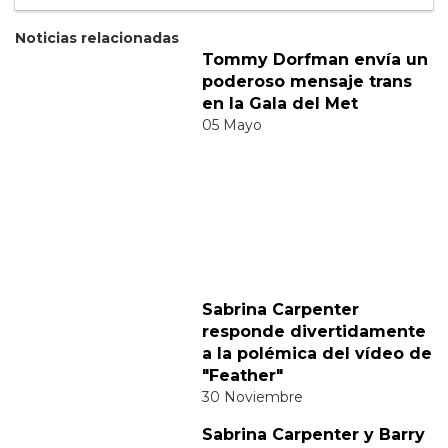
Suscribete
Acepto los
terminos y condiciones
y la
política de
privacidad
.
Noticias relacionadas
Tommy Dorfman envía un
poderoso mensaje trans
en la Gala del Met
05 Mayo
Sabrina Carpenter
responde divertidamente