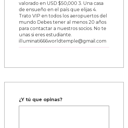
valorado en USD $50,000 3. Una casa
de ensueño en el país que elijas 4.
Trato VIP en todos los aeropuertos del
mundo Debes tener al menos 20 años
para contactar a nuestros socios. No te
unas si eres estudiante.
illuminati666worldtemple@gmail.com
¿Y tú que opinas?