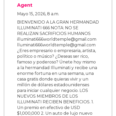
Agent
Mayo 15, 2026, 8 a.m.
BIENVENIDO A LA GRAN HERMANDAD
ILLUMINATI 666 NOTA: NO SE
REALIZAN SACRIFICIOS HUMANOS
illuminati666worldtemple@gmail.com
lluminati666worldtemple@gmail.com
¿Eres empresario o empresaria, artista,
político o músico? ¿Deseas ser rico,
famoso y poderoso? Únete hoy mismo
a la hermandad Illuminati y recibe una
enorme fortuna en una semana, una
casa gratis donde quieras vivir y un
millón de dólares estadounidenses
para iniciar cualquier negocio. LOS
NUEVOS MIEMBROS DE LOS
ILLUMINATI RECIBEN BENEFICIOS. 1.
Un premio en efectivo de USD
$1,000,000 2. Un auto de lujo nuevo