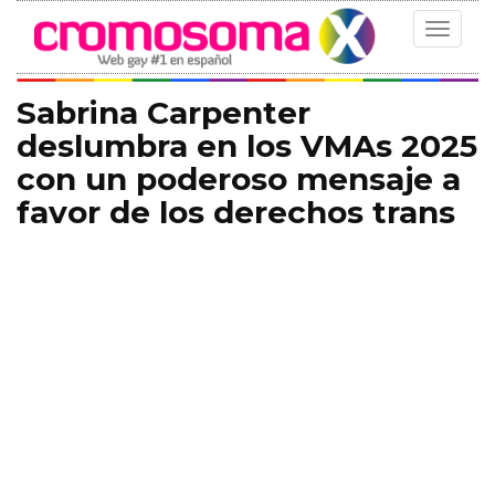
Toggle
navigat
Sabrina Carpenter
deslumbra en los VMAs 2025
con un poderoso mensaje a
favor de los derechos trans