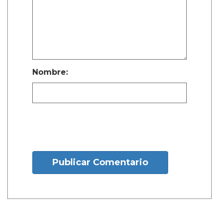
Nombre:
Publicar Comentario