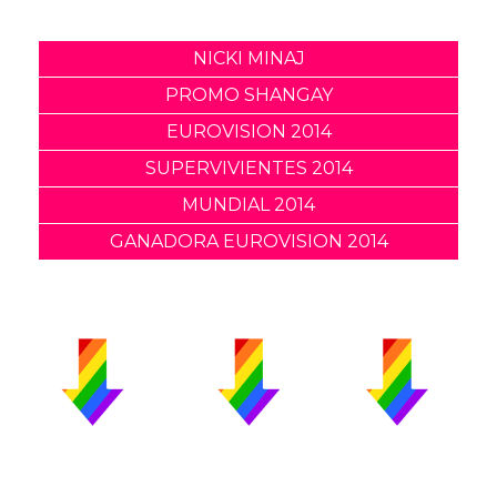
NICKI MINAJ
PROMO SHANGAY
EUROVISION 2014
SUPERVIVIENTES 2014
MUNDIAL 2014
GANADORA EUROVISION 2014