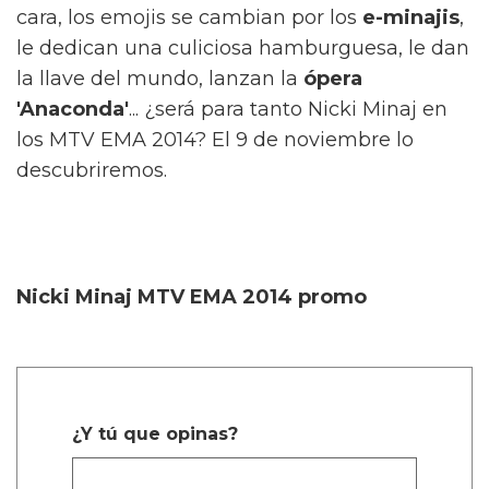
cara, los emojis se cambian por los
e-minajis
,
le dedican una culiciosa hamburguesa, le dan
la llave del mundo, lanzan la
ópera
'Anaconda'
... ¿será para tanto Nicki Minaj en
los MTV EMA 2014? El 9 de noviembre lo
descubriremos.
Nicki Minaj MTV EMA 2014 promo
¿Y tú que opinas?