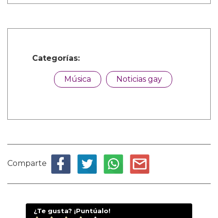
Categorías:
Música
Noticias gay
Comparte
¿Te gusta? ¡Puntúalo!