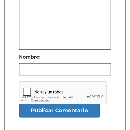
Nombre:
Publicar Comentario