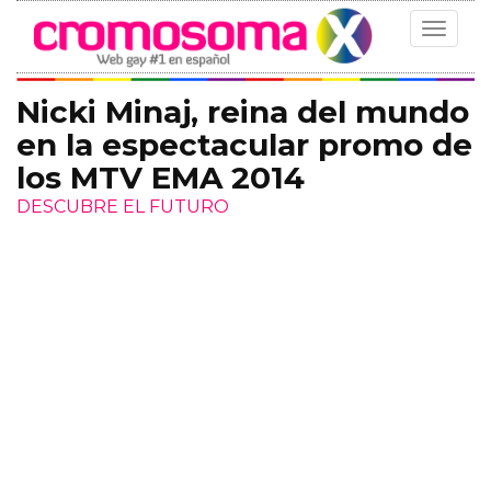
Toggle
navigat
Nicki Minaj, reina del mundo
en la espectacular promo de
los MTV EMA 2014
DESCUBRE EL FUTURO