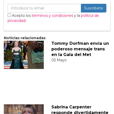
Suscribete
Acepto los
terminos y condiciones
y la
política de
privacidad
.
Noticias relacionadas
Tommy Dorfman envía un
poderoso mensaje trans
en la Gala del Met
05 Mayo
Sabrina Carpenter
responde divertidamente