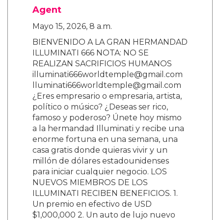
Agent
Mayo 15, 2026, 8 a.m.
BIENVENIDO A LA GRAN HERMANDAD
ILLUMINATI 666 NOTA: NO SE
REALIZAN SACRIFICIOS HUMANOS
illuminati666worldtemple@gmail.com
lluminati666worldtemple@gmail.com
¿Eres empresario o empresaria, artista,
político o músico? ¿Deseas ser rico,
famoso y poderoso? Únete hoy mismo
a la hermandad Illuminati y recibe una
enorme fortuna en una semana, una
casa gratis donde quieras vivir y un
millón de dólares estadounidenses
para iniciar cualquier negocio. LOS
NUEVOS MIEMBROS DE LOS
ILLUMINATI RECIBEN BENEFICIOS. 1.
Un premio en efectivo de USD
$1,000,000 2. Un auto de lujo nuevo