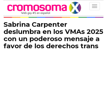
Toggle
navigat
Sabrina Carpenter
deslumbra en los VMAs 2025
con un poderoso mensaje a
favor de los derechos trans