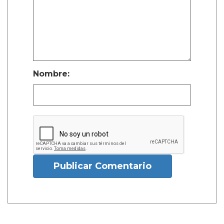
Nombre:
Publicar Comentario