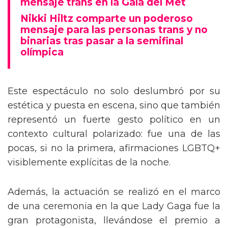
mensaje trans en la Gala del Met
Nikki Hiltz comparte un poderoso
mensaje para las personas trans y no
binarias tras pasar a la semifinal
olímpica
Este espectáculo no solo deslumbró por su
estética y puesta en escena, sino que también
representó un fuerte gesto político en un
contexto cultural polarizado: fue una de las
pocas, si no la primera, afirmaciones LGBTQ+
visiblemente explícitas de la noche.
Además, la actuación se realizó en el marco
de una ceremonia en la que Lady Gaga fue la
gran protagonista, llevándose el premio a