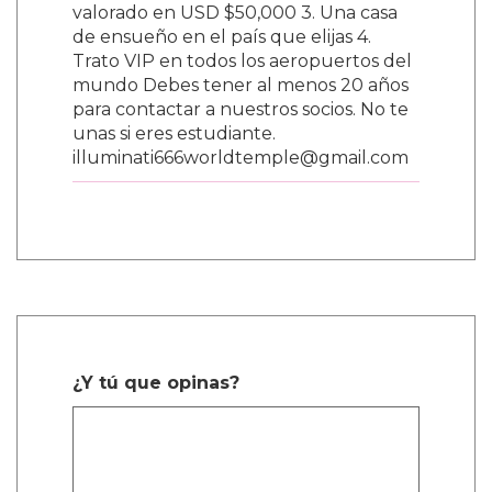
valorado en USD $50,000 3. Una casa
de ensueño en el país que elijas 4.
Trato VIP en todos los aeropuertos del
mundo Debes tener al menos 20 años
para contactar a nuestros socios. No te
unas si eres estudiante.
illuminati666worldtemple@gmail.com
¿Y tú que opinas?