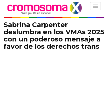
Toggle
navigat
Sabrina Carpenter
deslumbra en los VMAs 2025
con un poderoso mensaje a
favor de los derechos trans