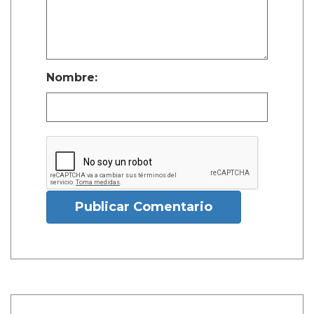
Nombre:
Publicar Comentario