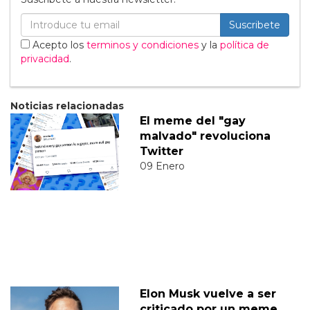
Suscribete
Acepto los
terminos y condiciones
y la
política de
privacidad
.
Noticias relacionadas
El meme del "gay
malvado" revoluciona
Twitter
09 Enero
Elon Musk vuelve a ser
criticado por un meme