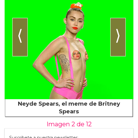
⟨
⟩
Neyde Spears, el meme de Britney
Spears
Imagen 2 de
12
Suscribete a nuestra newsletter: