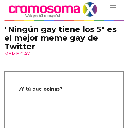
Toggle
navigat
"Ningún gay tiene los 5" es
el mejor meme gay de
Twitter
MEME GAY
¿Y tú que opinas?