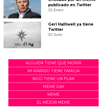
publicado en Twitter
02 Enero
Geri Halliwell ya tiene
Twitter
20 Junio
ALGUIEN TIENE QUE MORIR
MI MARIDO TIENE FAMILIA
NICO TIENE UN PLAN
MEME GAY
MEME
EL MEJOR MEME