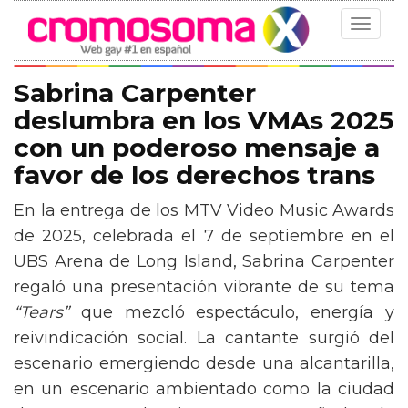
Toggle
navigat
Sabrina Carpenter
deslumbra en los VMAs 2025
con un poderoso mensaje a
favor de los derechos trans
En la entrega de los MTV Video Music Awards
de 2025, celebrada el 7 de septiembre en el
UBS Arena de Long Island, Sabrina Carpenter
regaló una presentación vibrante de su tema
“Tears”
que mezcló espectáculo, energía y
reivindicación social. La cantante surgió del
escenario emergiendo desde una alcantarilla,
en un escenario ambientado como la ciudad