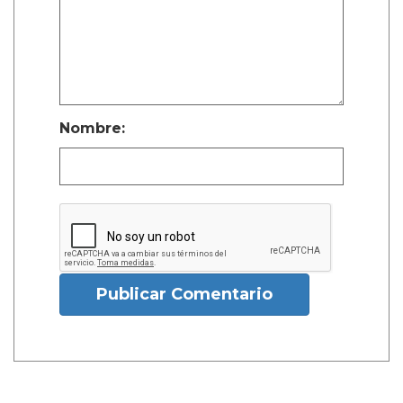
Nombre:
Publicar Comentario