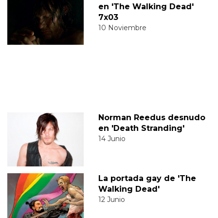
en 'The Walking Dead'
7x03
10 Noviembre
Norman Reedus desnudo
en 'Death Stranding'
14 Junio
La portada gay de 'The
Walking Dead'
12 Junio