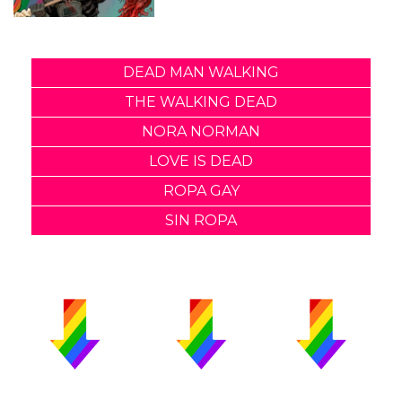
DEAD MAN WALKING
THE WALKING DEAD
NORA NORMAN
LOVE IS DEAD
ROPA GAY
SIN ROPA