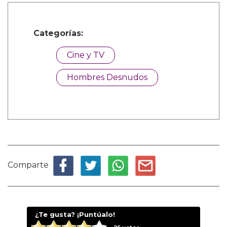
Categorías:
Cine y TV
Hombres Desnudos
Comparte
¿Te gusta? ¡Puntúalo!