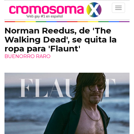
Toggle
navigat
Norman Reedus, de 'The
Walking Dead', se quita la
ropa para 'Flaunt'
BUENORRO RARO