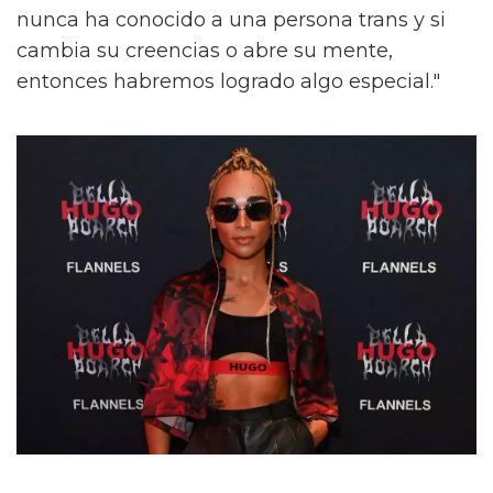
nunca ha conocido a una persona trans y si
cambia su creencias o abre su mente,
entonces habremos logrado algo especial."