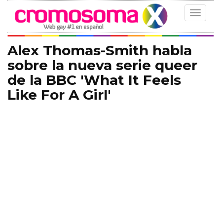
Toggle
navigat
Alex Thomas-Smith habla
sobre la nueva serie queer
de la BBC 'What It Feels
Like For A Girl'