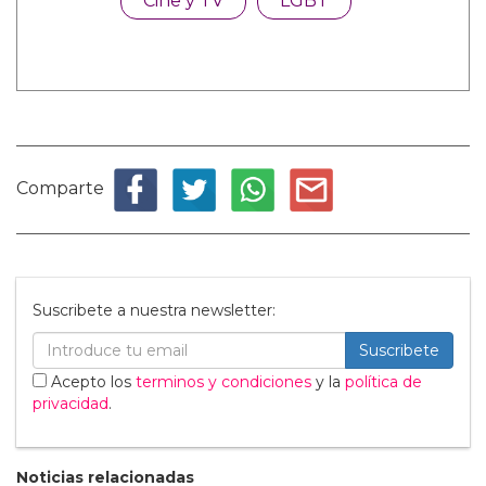
Cine y TV
LGBT
Comparte
Suscribete a nuestra newsletter:
Suscribete
Acepto los
terminos y condiciones
y la
política de
privacidad
.
Noticias relacionadas