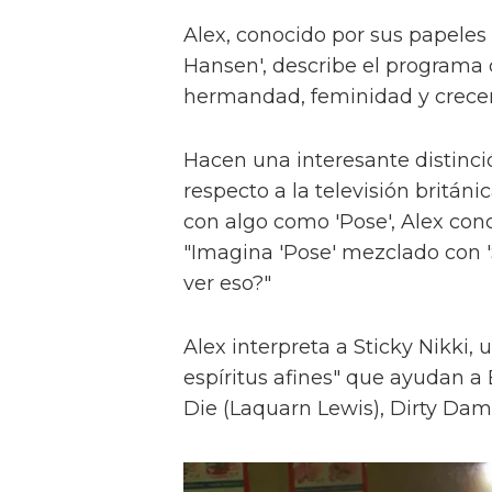
Alex, conocido por sus papeles 
Hansen', describe el programa 
hermandad, feminidad y crece
Hacen una interesante distinci
respecto a la televisión britán
con algo como 'Pose', Alex con
"Imagina 'Pose' mezclado con 'S
ver eso?"
Alex interpreta a Sticky Nikki, 
espíritus afines" que ayudan a
Die (Laquarn Lewis), Dirty Dam