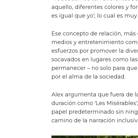
aquello, diferentes colores y f
es igual que yo', lo cual es muy
Ese concepto de relación, más
medios y entretenimiento como 
esfuerzos por promover la diver
socavados en lugares como las a
permanecer – no solo para que 
por el alma de la sociedad.
Alex argumenta que fuera de la
duración como 'Les Misérables'
papel predeterminado sin ningu
camino de la narración inclusiv