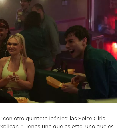
con otro quinteto icónico: las Spice Girls.
xplican. "Tienes uno que es esto, uno que es