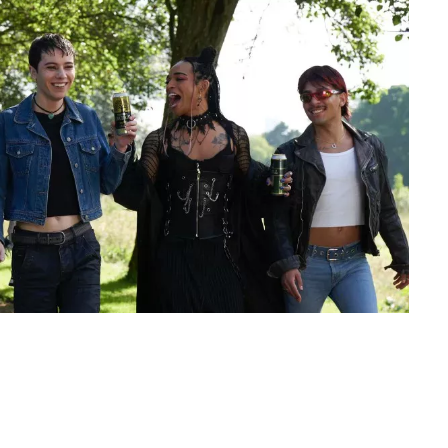
ans femme no binario, es cauteloso ante la