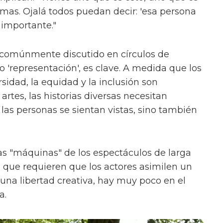
ormas. Ojalá todos puedan decir: 'esa persona
 importante."
 comúnmente discutido en círculos de
'representación', es clave. A medida que los
sidad, la equidad y la inclusión son
rtes, las historias diversas necesitan
las personas se sientan vistas, sino también
s "máquinas" de los espectáculos de larga
, que requieren que los actores asimilen un
na libertad creativa, hay muy poco en el
a.