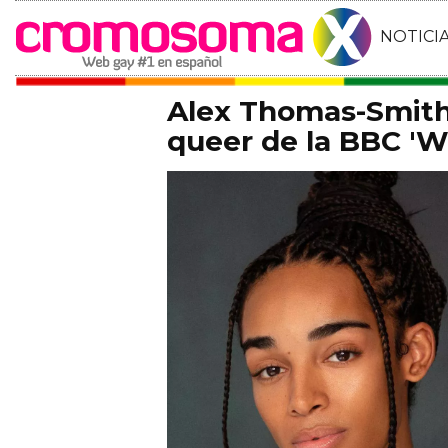
NOTICI
Alex Thomas-Smith 
queer de la BBC 'Wh