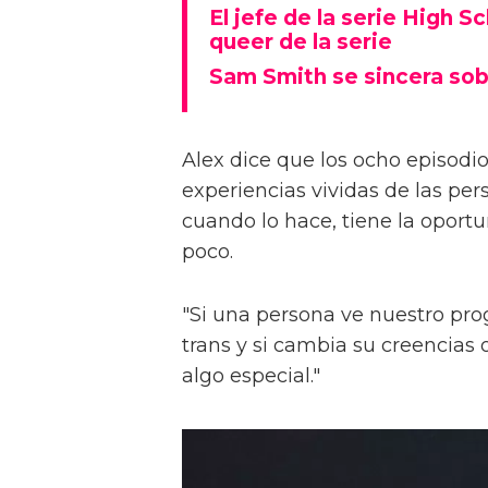
El jefe de la serie High S
queer de la serie
Sam Smith se sincera sob
Alex dice que los ocho episodios
experiencias vividas de las pers
cuando lo hace, tiene la oport
poco.
"Si una persona ve nuestro pr
trans y si cambia su creencia
algo especial."