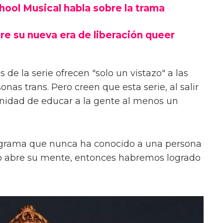
chool Musical habla sobre la trama
re su nueva era de liberación queer
 de la serie ofrecen "solo un vistazo" a las
onas trans. Pero creen que esta serie, al salir
unidad de educar a la gente al menos un
ograma que nunca ha conocido a una persona
s o abre su mente, entonces habremos logrado