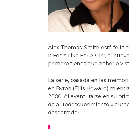
Alex Thomas-Smith está feliz d
It Feels Like For A Girl', el nu
primero tienes que haberlo visto
La serie, basada en las memoria
en Byron (Ellis Howard) mientr
2000. Al aventurarse en su pri
de autodescubrimiento y autod
desgarrador".