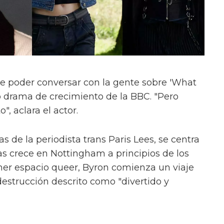
e poder conversar con la gente sobre 'What
evo drama de crecimiento de la BBC. "Pero
", aclara el actor.
s de la periodista trans Paris Lees, se centra
as crece en Nottingham a principios de los
mer espacio queer, Byron comienza un viaje
estrucción descrito como "divertido y