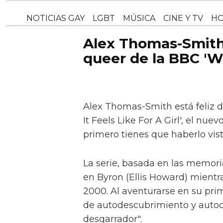
NOTICI
Alex Thomas-Smith 
queer de la BBC 'Wh