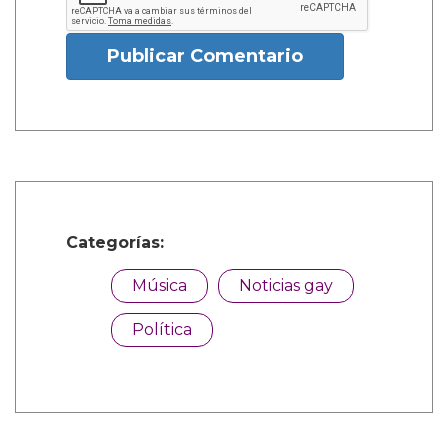
Publicar Comentario
Categorías:
Música
Noticias gay
Política