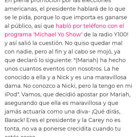
En plena promoción por las elecciones
americanas, el presidente hablará de lo que
se le pida, porque lo que importa es ganarse
al público, así que
habló por teléfono con el
programa 'Michael Yo Show'
de la radio Y100!
y así salió la cuestión. No quiso quedar mal
con nadie, pero al fin y al cabo se mojó, ya
que declaró lo siguiente: "(Mariah) ha hecho
unos cuantos eventos con nosotros. La he
conocido a ella y a Nick y es una maravillosa
dama. No conozco a Nicki, pero la tengo en mi
iPod". Vamos, que decidió apostar por Mariah,
asegurando que ella es maravillosa y que
jamás actuaría como una diva- ¡Qué dirás,
Barack! Eres el presidente y la Carey no es
tonta, no va a ponerse crecidita cuando tu