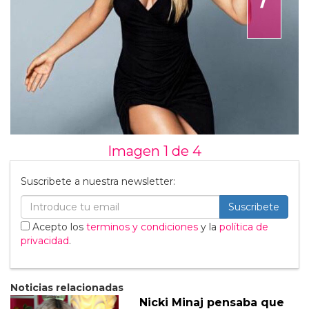
Imagen 1 de
4
Suscribete a nuestra newsletter:
Suscribete
Acepto los
terminos y condiciones
y la
política de
privacidad
.
Noticias relacionadas
Nicki Minaj pensaba que