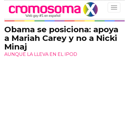
Toggle
navigat
Obama se posiciona: apoya
a Mariah Carey y no a Nicki
Minaj
AUNQUE LA LLEVA EN EL IPOD