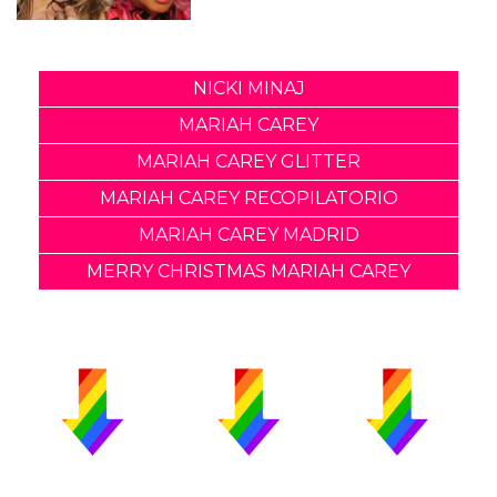
NICKI MINAJ
MARIAH CAREY
MARIAH CAREY GLITTER
MARIAH CAREY RECOPILATORIO
MARIAH CAREY MADRID
MERRY CHRISTMAS MARIAH CAREY