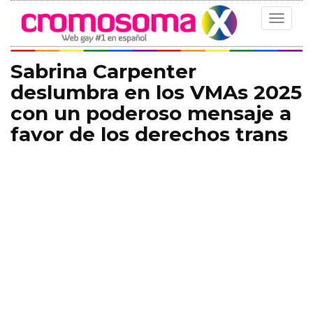
Toggle
navigat
Sabrina Carpenter
deslumbra en los VMAs 2025
con un poderoso mensaje a
favor de los derechos trans