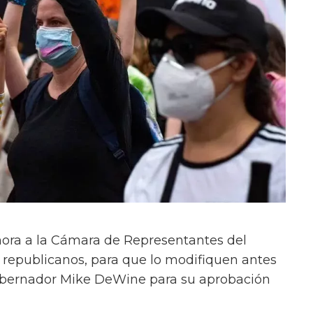
ahora a la Cámara de Representantes del
s republicanos, para que lo modifiquen antes
obernador Mike DeWine para su aprobación