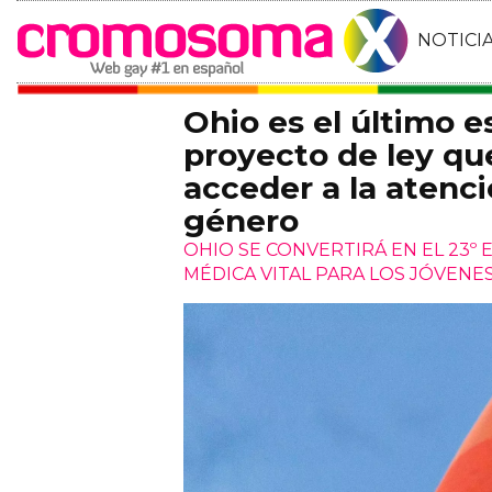
NOTICI
Ohio es el último 
proyecto de ley que
acceder a la atenc
género
OHIO SE CONVERTIRÁ EN EL 23º 
MÉDICA VITAL PARA LOS JÓVEN