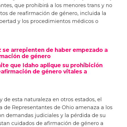
tes, que prohibirá a los menores trans y no
tos de reafirmación de género, incluida la
ubertad y los procedimientos médicos o
ez se arrepienten de haber empezado a
irmación de género
ite que Idaho aplique su prohibición
afirmación de género vitales a
y de esta naturaleza en otros estados, el
ra de Representantes de Ohio amenaza a los
on demandas judiciales y la pérdida de su
estan cuidados de afirmación de género a