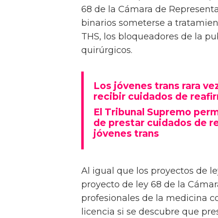
68 de la Cámara de Representan
binarios someterse a tratamien
THS, los bloqueadores de la p
quirúrgicos.
Los jóvenes trans rara v
recibir cuidados de reaf
El Tribunal Supremo perm
de prestar cuidados de re
jóvenes trans
Al igual que los proyectos de le
proyecto de ley 68 de la Cáma
profesionales de la medicina c
licencia si se descubre que pr