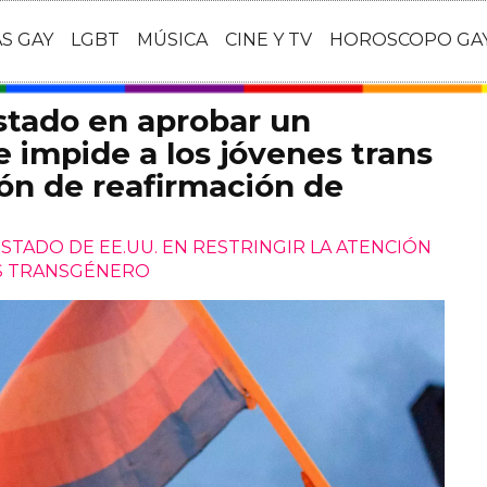
AS GAY
LGBT
MÚSICA
CINE Y TV
HOROSCOPO GA
estado en aprobar un
 impide a los jóvenes trans
ión de reafirmación de
ESTADO DE EE.UU. EN RESTRINGIR LA ATENCIÓN
ES TRANSGÉNERO