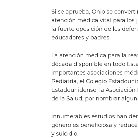
Si se aprueba, Ohio se convertir
atención médica vital para los 
la fuerte oposición de los def
educadores y padres.
La atención médica para la rea
década disponible en todo Esta
importantes asociaciones méd
Pediatría, el Colegio Estadoun
Estadounidense, la Asociación
de la Salud, por nombrar algun
Innumerables estudios han dem
género es beneficiosa y reduc
y suicidio.