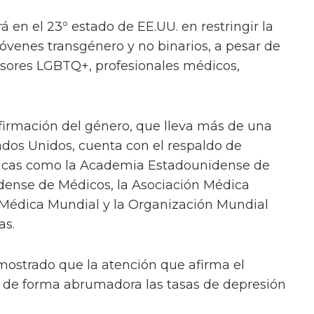
á en el 23º estado de EE.UU. en restringir la
jóvenes transgénero y no binarios, a pesar de
ensores LGBTQ+, profesionales médicos,
firmación del género, que lleva más de una
dos Unidos, cuenta con el respaldo de
icas como la Academia Estadounidense de
idense de Médicos, la Asociación Médica
 Médica Mundial y la Organización Mundial
as.
ostrado que la atención que afirma el
e de forma abrumadora las tasas de depresión