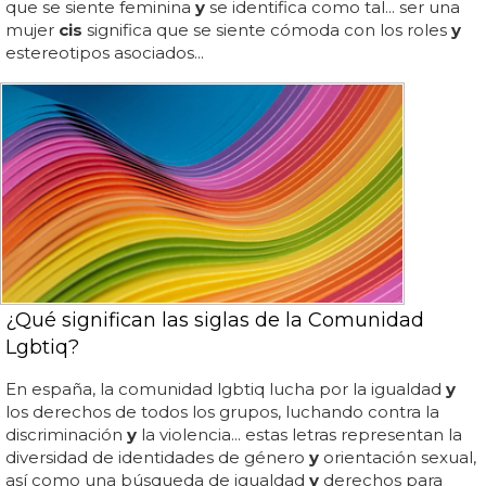
que se siente feminina
y
se identifica como tal... ser una
mujer
cis
significa que se siente cómoda con los roles
y
estereotipos asociados...
¿Qué significan las siglas de la Comunidad
Lgbtiq?
En españa, la comunidad lgbtiq lucha por la igualdad
y
los derechos de todos los grupos, luchando contra la
discriminación
y
la violencia... estas letras representan la
diversidad de identidades de género
y
orientación sexual,
así como una búsqueda de igualdad
y
derechos para