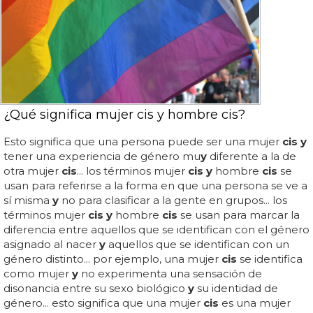
¿Qué significa mujer cis y hombre cis?
Esto significa que una persona puede ser una mujer
cis y
tener una experiencia de género mu
y
diferente a la de
otra mujer
cis
... los términos mujer
cis y
hombre
cis
se
usan para referirse a la forma en que una persona se ve a
sí misma
y
no para clasificar a la gente en grupos... los
términos mujer
cis y
hombre
cis
se usan para marcar la
diferencia entre aquellos que se identifican con el género
asignado al nacer
y
aquellos que se identifican con un
género distinto... por ejemplo, una mujer
cis
se identifica
como mujer
y
no experimenta una sensación de
disonancia entre su sexo biológico
y
su identidad de
género... esto significa que una mujer
cis
es una mujer