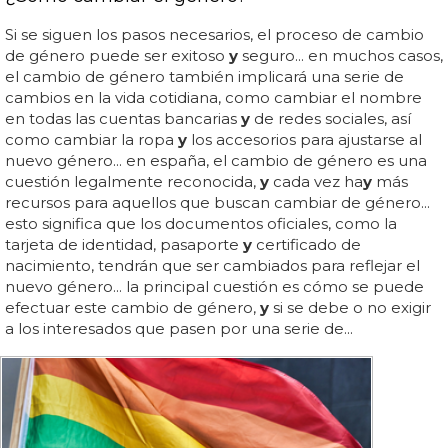
Si se siguen los pasos necesarios, el proceso de cambio
de género puede ser exitoso
y
seguro... en muchos casos,
el cambio de género también implicará una serie de
cambios en la vida cotidiana, como cambiar el nombre
en todas las cuentas bancarias
y
de redes sociales, así
como cambiar la ropa
y
los accesorios para ajustarse al
nuevo género... en españa, el cambio de género es una
cuestión legalmente reconocida,
y
cada vez ha
y
más
recursos para aquellos que buscan cambiar de género...
esto significa que los documentos oficiales, como la
tarjeta de identidad, pasaporte
y
certificado de
nacimiento, tendrán que ser cambiados para reflejar el
nuevo género... la principal cuestión es cómo se puede
efectuar este cambio de género,
y
si se debe o no exigir
a los interesados que pasen por una serie de...