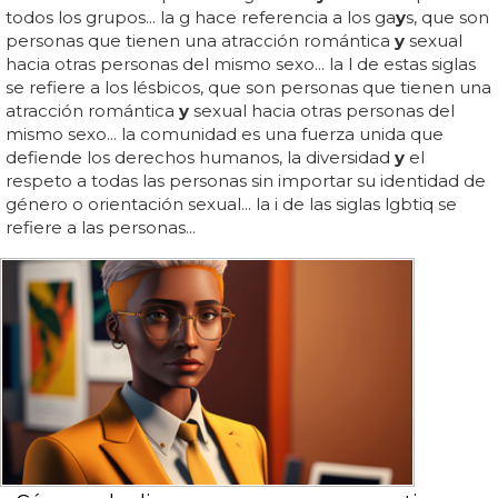
todos los grupos... la g hace referencia a los ga
y
s, que son
personas que tienen una atracción romántica
y
sexual
hacia otras personas del mismo sexo... la l de estas siglas
se refiere a los lésbicos, que son personas que tienen una
atracción romántica
y
sexual hacia otras personas del
mismo sexo... la comunidad es una fuerza unida que
defiende los derechos humanos, la diversidad
y
el
respeto a todas las personas sin importar su identidad de
género o orientación sexual... la i de las siglas lgbtiq se
refiere a las personas...