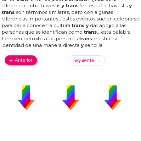
diferencia entre travestis
y trans
?en españa, travestis
y
trans
son términos similares, pero con algunas
diferencias importantes... estos eventos suelen celebrarse
para dar a conocer la cultura
trans y
dar apo
y
o a las
personas que se identifican como
trans
... esta palabra
también permite a las personas
trans
mostrar su
identidad de una manera directa
y
sencilla...
← Anterior
Siguiente →