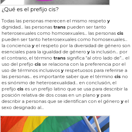
¿Qué es el prefijo cis?
Todas las personas merecen el mismo respeto
y
dignidad... las personas
trans
pueden ser tanto
heterosexuales como homosexuales... las personas
cis
pueden ser tanto heterosexuales como homosexuales...
la conciencia
y
el respeto por la diversidad de género son
esenciales para la igualdad de género
y
la inclusión... por
el contrario, el término
trans
significa “al otro lado de”... el
uso del prefijo
cis
se relaciona con la preferencia por el
uso de términos inclusivos
y
respetuosos para referirse a
las personas... es importante saber que el término
cis
no
es sinónimo de heterosexualidad... en conclusión, el
prefijo
cis
es un prefijo latino que se usa para describir la
posición relativa de dos cosas en un plano
y
para
describir a personas que se identifican con el género
y
el
sexo designado al...