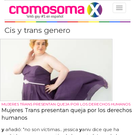
Toggle
navigat
Cis y trans genero
MUJERES TRANS PRESENTAN QUEJA POR LOS DERECHOS HUMANOS
Mujeres Trans presentan queja por los derechos
humanos
y
añadió: "no son víctimas... jessica
y
aniv dice que ha