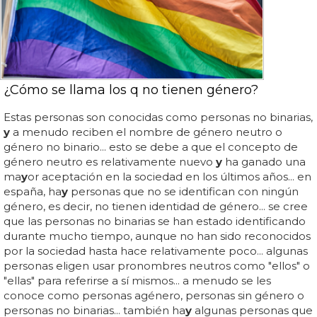
¿Cómo se llama los q no tienen género?
Estas personas son conocidas como personas no binarias,
y
a menudo reciben el nombre de género neutro o
género no binario... esto se debe a que el concepto de
género neutro es relativamente nuevo
y
ha ganado una
ma
y
or aceptación en la sociedad en los últimos años... en
españa, ha
y
personas que no se identifican con ningún
género, es decir, no tienen identidad de género... se cree
que las personas no binarias se han estado identificando
durante mucho tiempo, aunque no han sido reconocidos
por la sociedad hasta hace relativamente poco... algunas
personas eligen usar pronombres neutros como "ellos" o
"ellas" para referirse a sí mismos... a menudo se les
conoce como personas agénero, personas sin género o
personas no binarias... también ha
y
algunas personas que