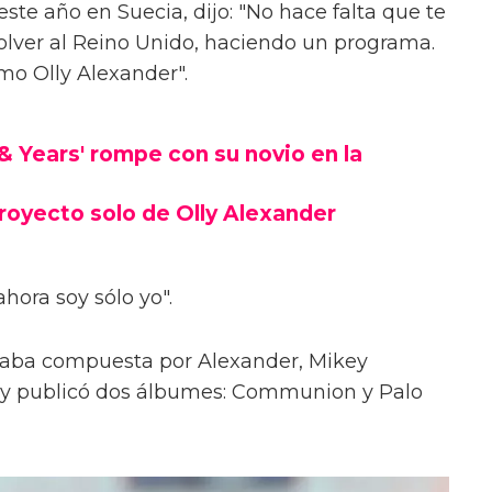
este año en Suecia, dijo: "No hace falta que te
volver al Reino Unido, haciendo un programa.
mo Olly Alexander".
 & Years' rompe con su novio en la
royecto solo de Olly Alexander
ahora soy sólo yo".
taba compuesta por Alexander, Mikey
y publicó dos álbumes: Communion y Palo