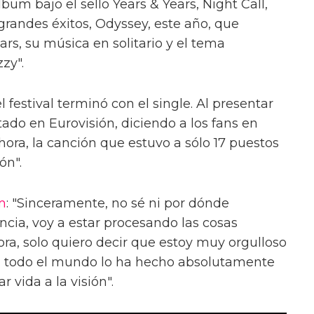
bum bajo el sello Years & Years, Night Call,
grandes éxitos, Odyssey, este año, que
ars, su música en solitario y el tema
zy".
 festival terminó con el single. Al presentar
tado en Eurovisión, diciendo a los fans en
ora, la canción que estuvo a sólo 17 puestos
ón".
m
: "Sinceramente, no sé ni por dónde
cia, voy a estar procesando las cosas
a, solo quiero decir que estoy muy orgulloso
o, todo el mundo lo ha hecho absolutamente
r vida a la visión".