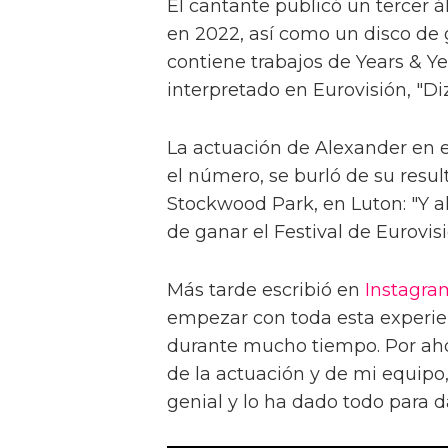
El cantante publicó un tercer ál
en 2022, así como un disco de 
contiene trabajos de Years & Ye
interpretado en Eurovisión, "Diz
La actuación de Alexander en el
el número, se burló de su resul
Stockwood Park, en Luton: "Y ah
de ganar el Festival de Eurovisi
Más tarde escribió en
Instagra
empezar con toda esta experien
durante mucho tiempo. Por ahor
de la actuación y de mi equip
genial y lo ha dado todo para da