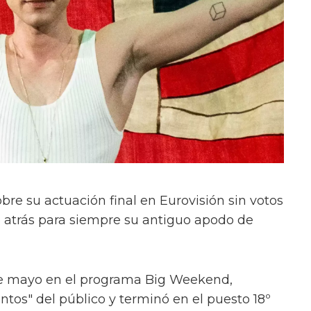
re su actuación final en Eurovisión sin votos
 atrás para siempre su antiguo apodo de
de mayo en el programa Big Weekend,
ntos" del público y terminó en el puesto 18º