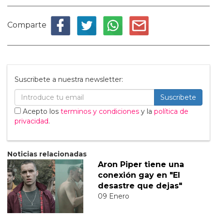
Comparte
Suscribete a nuestra newsletter:
Suscribete
Acepto los
terminos y condiciones
y la
política de
privacidad
.
Noticias relacionadas
Aron Piper tiene una
conexión gay en "El
desastre que dejas"
09 Enero