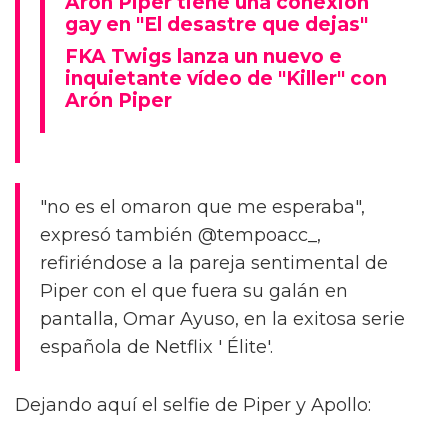
Aron Piper tiene una conexión
gay en "El desastre que dejas"
FKA Twigs lanza un nuevo e
inquietante vídeo de "Killer" con
Arón Piper
"no es el omaron que me esperaba",
expresó también @tempoacc_,
refiriéndose a la pareja sentimental de
Piper con el que fuera su galán en
pantalla, Omar Ayuso, en la exitosa serie
española de Netflix ' Élite'.
Dejando aquí el selfie de Piper y Apollo: