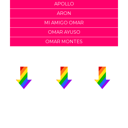
APOLLO
ARON
MI AMIGO OMAR
OMAR AYUSO
OMAR MONTES