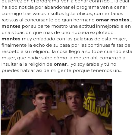
gutiérrez en el programa 'ven a cenar conmigo'... la cual
ha sido noticia por abandonar el programa ven a cenar
conmigo tras varios insultos lgtbifóbicos, comentarios
racistas al concursante de gran hermano
omar montes
...
montes
por su parte mostro una actitud inmejorable en
una situación que más de uno hubiera explotado...
montes
muy enfadado con las palabras de esta mujer,
finalmente la echo de su casa por las continuas faltas de
respeto a su religión... la cosa llego a su tope cuando esta
mujer, que nadie sabe cómo la meten ahí, comenzó a
insultar a la religión de
omar
... yo soy árabe y tú no
puedes hablar así de mi gente porque tenemos un...