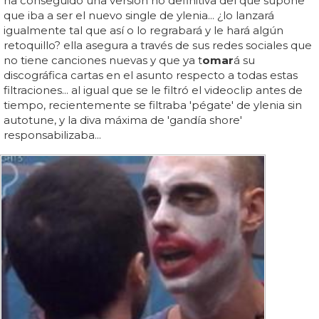
ha conseguido una versión no definitiva del que supone
que iba a ser el nuevo single de ylenia... ¿lo lanzará
igualmente tal que así o lo regrabará y le hará algún
retoquillo? ella asegura a través de sus redes sociales que
no tiene canciones nuevas y que ya t
omar
á su
discográfica cartas en el asunto respecto a todas estas
filtraciones... al igual que se le filtró el videoclip antes de
tiempo, recientemente se filtraba 'pégate' de ylenia sin
autotune, y la diva máxima de 'gandía shore'
responsabilizaba...