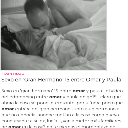
GRAN OMAR
Sexo en 'Gran Hermano' 15 entre Omar y Paula
Sexo en 'gran hermano' 15 entre
omar
y paula... el vídeo
del edredoning entre
omar
y paula en gh15... claro que
ahora la cosa se pone interesante: por si fuera poco que
omar
entrara en 'gran hermano' junto a un hermano al
que no conocía, anoche metían a la casa como nueva
concursante a su ex, lucía... ¿van a meter más familiares
de
omar
en la casa? no te pierdas el momentazo de