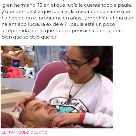
'gran hermano' 15 en el que lucía le cuenta todo a paula,
y que demuestra que lucía es la mejor concursante que
ha habido en el programa en años... ¿repetirán ahora que
ha entrado lucía, la ex de él?... paula está un poco
arrepentida por lo que pueda pensar su familia, pero
bien que se dejó querer...
EL TRIÁNGULO DEL AÑO