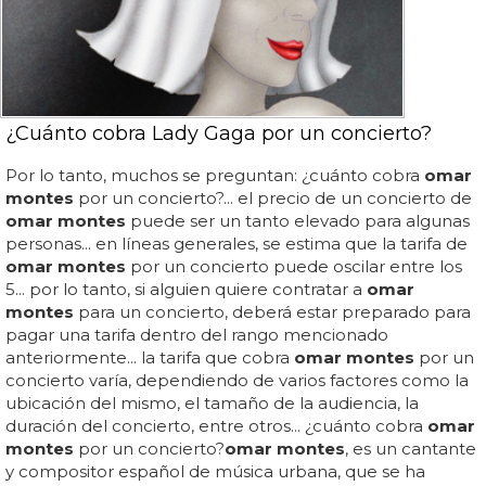
¿Cuánto cobra Lady Gaga por un concierto?
Por lo tanto, muchos se preguntan: ¿cuánto cobra
omar
montes
por un concierto?... el precio de un concierto de
omar montes
puede ser un tanto elevado para algunas
personas... en líneas generales, se estima que la tarifa de
omar montes
por un concierto puede oscilar entre los
5... por lo tanto, si alguien quiere contratar a
omar
montes
para un concierto, deberá estar preparado para
pagar una tarifa dentro del rango mencionado
anteriormente... la tarifa que cobra
omar montes
por un
concierto varía, dependiendo de varios factores como la
ubicación del mismo, el tamaño de la audiencia, la
duración del concierto, entre otros... ¿cuánto cobra
omar
montes
por un concierto?
omar montes
, es un cantante
y compositor español de música urbana, que se ha