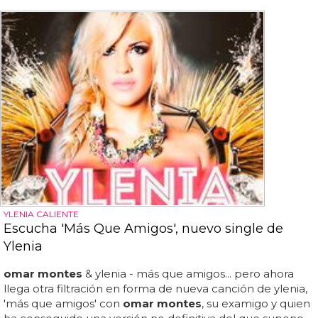
YLENIA CALIENTE
Escucha 'Más Que Amigos', nuevo single de
Ylenia
omar montes
& ylenia - más que amigos... pero ahora
llega otra filtración en forma de nueva canción de ylenia,
'más que amigos' con
omar montes
, su examigo y quien