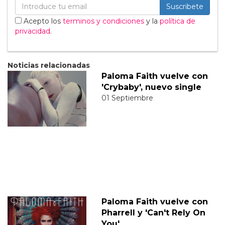
Suscribete
Acepto los
terminos y condiciones
y la
política de
privacidad
.
Noticias relacionadas
Paloma Faith vuelve con
'Crybaby', nuevo single
01 Septiembre
Paloma Faith vuelve con
Pharrell y 'Can't Rely On
You'