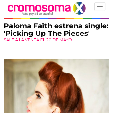
Toggle
navigat
Paloma Faith estrena single:
'Picking Up The Pieces'
SALE A LA VENTA EL 20 DE MAYO