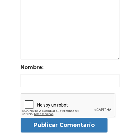
Nombre:
Publicar Comentario