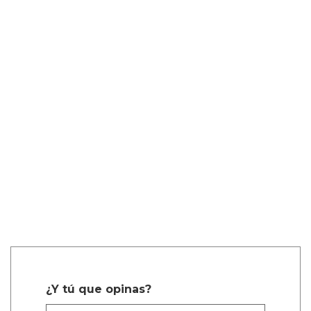
¿Y tú que opinas?