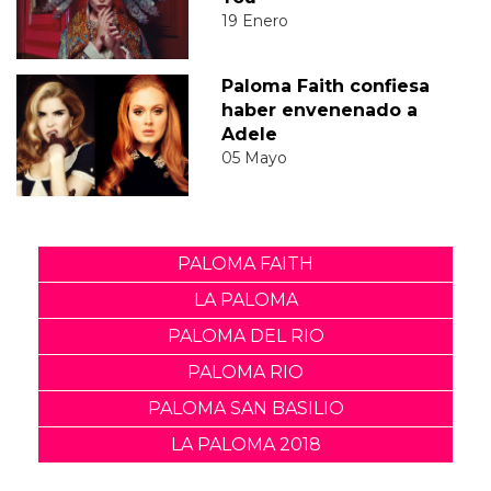
19 Enero
Paloma Faith confiesa
haber envenenado a
Adele
05 Mayo
PALOMA FAITH
LA PALOMA
PALOMA DEL RIO
PALOMA RIO
PALOMA SAN BASILIO
LA PALOMA 2018