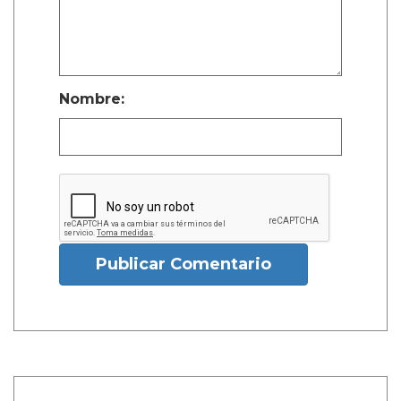
Nombre:
Publicar Comentario