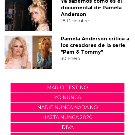
Ya sabemos como es el
documental de Pamela
Anderson
18 Diciembre
Pamela Anderson critica a
los creadores de la serie
"Pam & Tommy"
30 Enero
MARIO TESTINO
YO NUNCA
NADIE NUNCA NADA NO
HASTA NUNCA 2020
DIVA