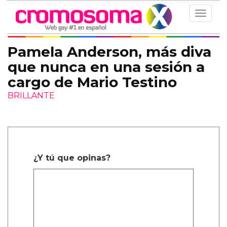
Toggle
navigat
Pamela Anderson, más diva
que nunca en una sesión a
cargo de Mario Testino
BRILLANTE
¿Y tú que opinas?