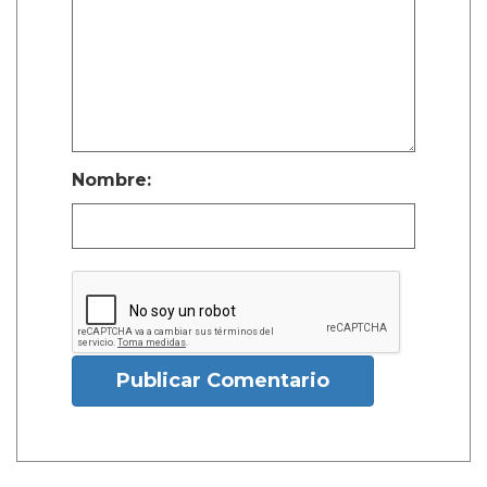
Nombre:
Publicar Comentario