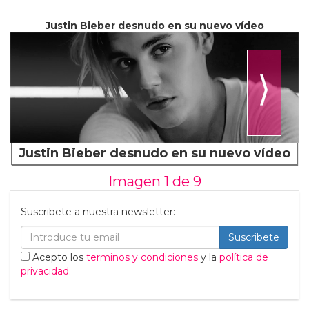
Justin Bieber desnudo en su nuevo vídeo
⟩
Justin Bieber desnudo en su nuevo vídeo
Imagen 1 de
9
Suscribete a nuestra newsletter:
Suscribete
Acepto los
terminos y condiciones
y la
política de
privacidad
.