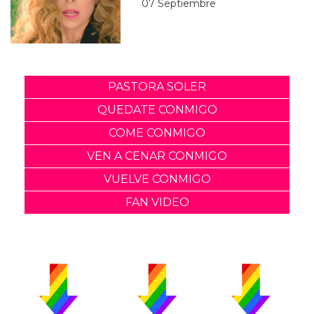
07 Septiembre
PASTORA SOLER
QUEDATE CONMIGO
COME CONMIGO
VEN A CENAR CONMIGO
VUELVE CONMIGO
FAN VIDEO