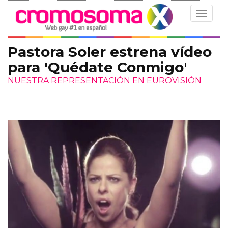
Toggle
navigat
Pastora Soler estrena vídeo
para 'Quédate Conmigo'
NUESTRA REPRESENTACIÓN EN EUROVISIÓN