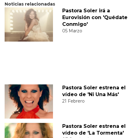
Noticias relacionadas
Pastora Soler irá a
Eurovisión con 'Quédate
Conmigo'
05 Marzo
Pastora Soler estrena el
vídeo de 'Ni Una Más'
21 Febrero
Pastora Soler estrena el
vídeo de 'La Tormenta'