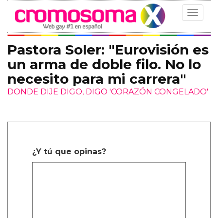
Toggle
navigat
Pastora Soler: "Eurovisión es
un arma de doble filo. No lo
necesito para mi carrera"
DONDE DIJE DIGO, DIGO 'CORAZÓN CONGELADO'
¿Y tú que opinas?