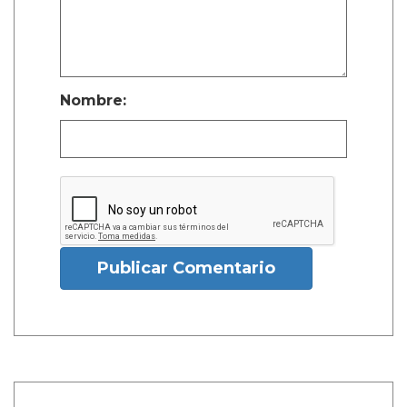
Nombre:
Publicar Comentario