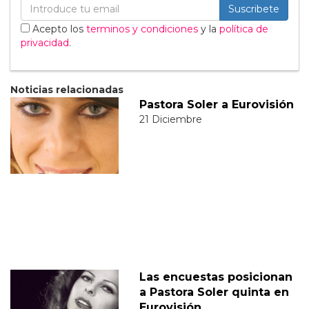
Suscribete
Acepto los
terminos y condiciones
y la
política de
privacidad
.
Noticias relacionadas
Pastora Soler a Eurovisión
21 Diciembre
Las encuestas posicionan
a Pastora Soler quinta en
Eurovisión