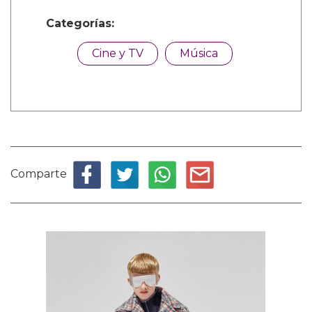
Categorías:
Cine y TV
Música
Comparte