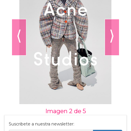
⟨
⟩
Imagen 2 de
5
Suscribete a nuestra newsletter: