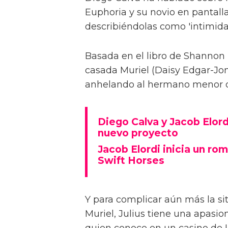
Euphoria y su novio en pantalla
describiéndolas como 'intimida
Basada en el libro de Shannon 
casada Muriel (Daisy Edgar-Jone
anhelando al hermano menor de 
Diego Calva y Jacob Elord
nuevo proyecto
Jacob Elordi inicia un rom
Swift Horses
Y para complicar aún más la sit
Muriel, Julius tiene una apasi
quien conoce en un casino de 