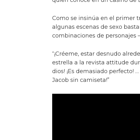
Como se insinúa en el primer trá
algunas escenas de sexo bastan
combinaciones de personajes – 
“¡Créeme, estar desnudo alreded
estrella a la revista attitude d
dios! ¡Es demasiado perfecto! …
Jacob sin camiseta!”