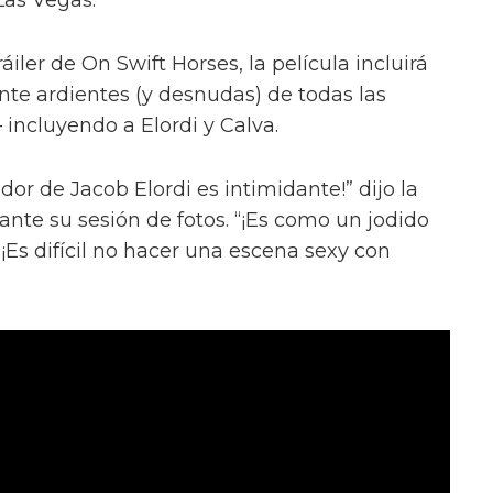
iler de On Swift Horses, la película incluirá
te ardientes (y desnudas) de todas las
incluyendo a Elordi y Calva.
or de Jacob Elordi es intimidante!” dijo la
urante su sesión de fotos. “¡Es como un jodido
 ¡Es difícil no hacer una escena sexy con