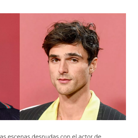
las escenas desnudas con el actor de