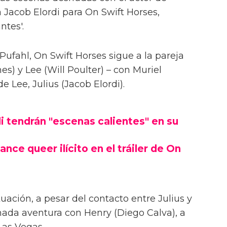
 Jacob Elordi para On Swift Horses,
ntes'.
Pufahl, On Swift Horses sigue a la pareja
s) y Lee (Will Poulter) – con Muriel
Lee, Julius (Jacob Elordi).
i tendrán "escenas calientes" en su
ance queer ilícito en el tráiler de On
uación, a pesar del contacto entre Julius y
onada aventura con Henry (Diego Calva), a
Las Vegas.