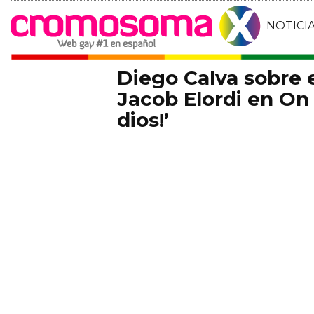
NOTICI
Diego Calva sobre
Jacob Elordi en On 
dios!’